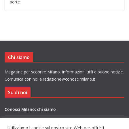
porte
Chi siamo
Magazine per scoprire Milano. Informazioni utili e buone notizie.
Comunica con noi a redazione@conoscimilano.it
Su di noi
Conosci Milano: chi siamo
Privacy Policy Conosci Milano.it
Utilizziamo i cookie sul nostro sito Web per offrirti