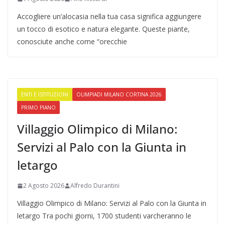
Accogliere un’alocasia nella tua casa significa aggiungere
un tocco di esotico e natura elegante. Queste piante,
conosciute anche come “orecchie
ENTI E ISTITUZIONI
OLIMPIADI MILANO CORTINA 2026
PRIMO PIANO
Villaggio Olimpico di Milano:
Servizi al Palo con la Giunta in
letargo
2 Agosto 2026
Alfredo Durantini
Villaggio Olimpico di Milano: Servizi al Palo con la Giunta in
letargo Tra pochi giorni, 1700 studenti varcheranno le