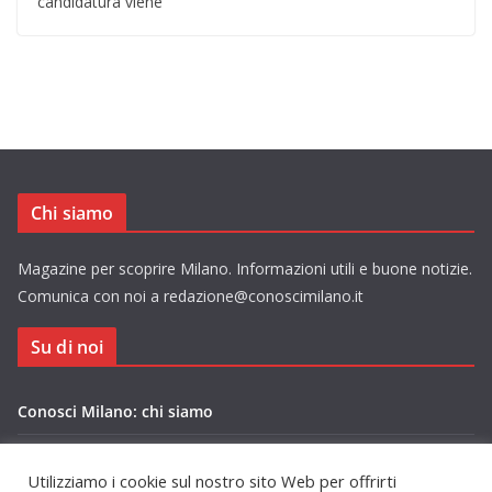
candidatura viene
Chi siamo
Magazine per scoprire Milano. Informazioni utili e buone notizie.
Comunica con noi a redazione@conoscimilano.it
Su di noi
Conosci Milano: chi siamo
Privacy Policy Conosci Milano.it
Utilizziamo i cookie sul nostro sito Web per offrirti