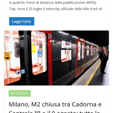
A qualche mese di distanza dalla pubblicazione dell’Ep
Trip, esce il 20 luglio il videoclip ufficiale della title track di
Leggi tutto
AUTO E MOTO
Milano, M2 chiusa tra Cadorna e