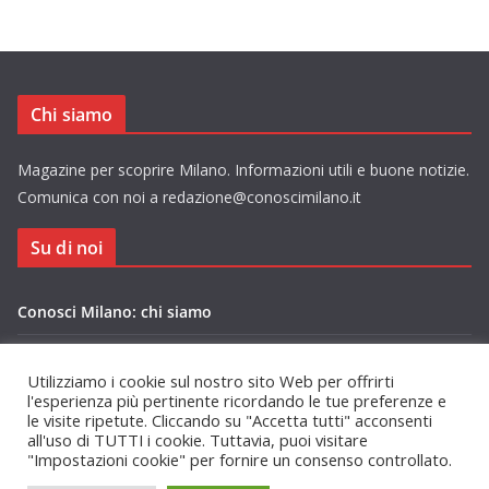
Chi siamo
Magazine per scoprire Milano. Informazioni utili e buone notizie.
Comunica con noi a redazione@conoscimilano.it
Su di noi
Conosci Milano: chi siamo
Privacy Policy Conosci Milano.it
Utilizziamo i cookie sul nostro sito Web per offrirti
l'esperienza più pertinente ricordando le tue preferenze e
le visite ripetute. Cliccando su "Accetta tutti" acconsenti
all'uso di TUTTI i cookie. Tuttavia, puoi visitare
"Impostazioni cookie" per fornire un consenso controllato.
Copyright © 2026
Conosci Milano
. Tutti i diritti riservati.