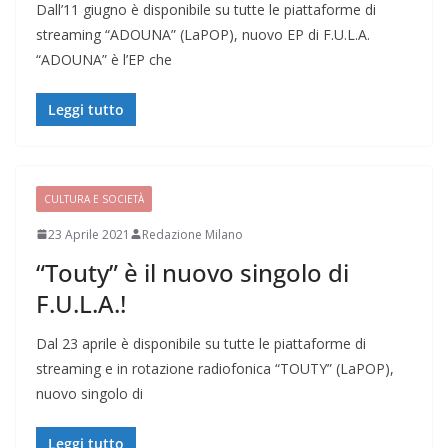
Dall’11 giugno è disponibile su tutte le piattaforme di
streaming “ADOUNA” (LaPOP), nuovo EP di F.U.L.A.
“ADOUNA” è l’EP che
Leggi tutto
CULTURA E SOCIETÀ
23 Aprile 2021
Redazione Milano
“Touty” è il nuovo singolo di
F.U.L.A.!
Dal 23 aprile è disponibile su tutte le piattaforme di
streaming e in rotazione radiofonica “TOUTY” (LaPOP),
nuovo singolo di
Leggi tutto