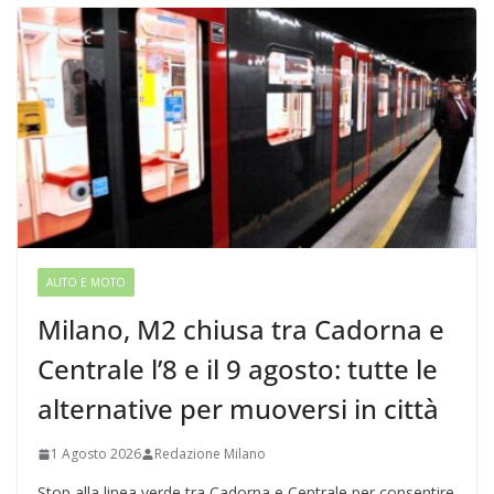
AUTO E MOTO
Milano, M2 chiusa tra Cadorna e
Centrale l’8 e il 9 agosto: tutte le
alternative per muoversi in città
1 Agosto 2026
Redazione Milano
Stop alla linea verde tra Cadorna e Centrale per consentire