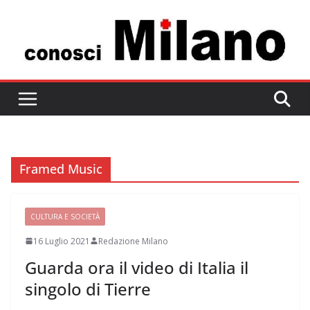
Salta
al
contenuto
Framed Music
CULTURA E SOCIETÀ
16 Luglio 2021
Redazione Milano
Guarda ora il video di Italia il
singolo di Tierre