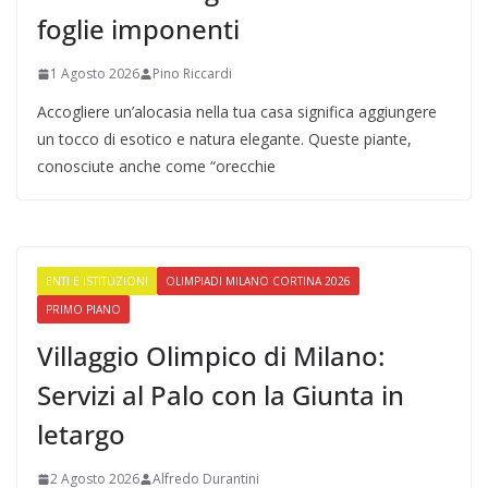
foglie imponenti
1 Agosto 2026
Pino Riccardi
Accogliere un’alocasia nella tua casa significa aggiungere
un tocco di esotico e natura elegante. Queste piante,
conosciute anche come “orecchie
ENTI E ISTITUZIONI
OLIMPIADI MILANO CORTINA 2026
PRIMO PIANO
Villaggio Olimpico di Milano:
Servizi al Palo con la Giunta in
letargo
2 Agosto 2026
Alfredo Durantini