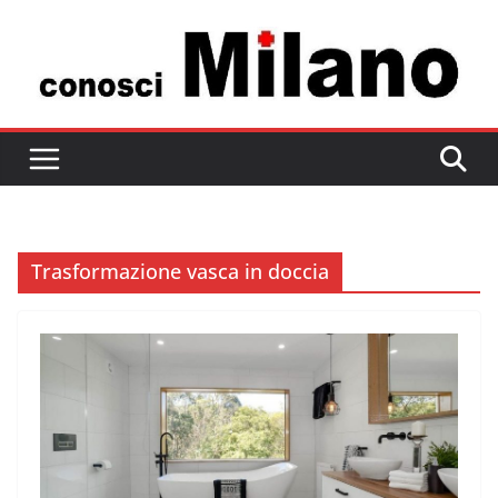
Salta
al
contenuto
Trasformazione vasca in doccia