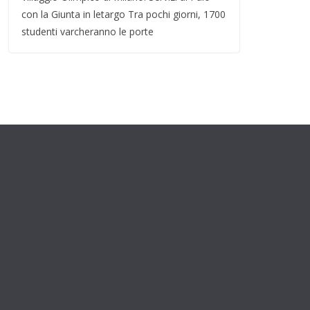
con la Giunta in letargo Tra pochi giorni, 1700
studenti varcheranno le porte