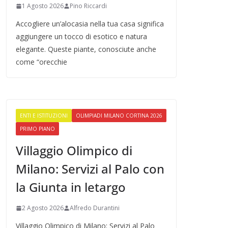
1 Agosto 2026
Pino Riccardi
Accogliere un’alocasia nella tua casa significa
aggiungere un tocco di esotico e natura
elegante. Queste piante, conosciute anche
come “orecchie
ENTI E ISTITUZIONI
OLIMPIADI MILANO CORTINA 2026
PRIMO PIANO
Villaggio Olimpico di
Milano: Servizi al Palo con
la Giunta in letargo
2 Agosto 2026
Alfredo Durantini
Villaggio Olimpico di Milano: Servizi al Palo