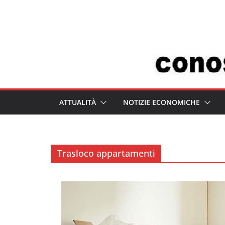
Salta
al
contenuto
ATTUALITÀ
NOTIZIE ECONOMICHE
Trasloco appartamenti