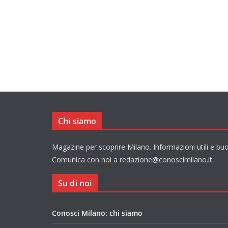
Chi siamo
Magazine per scoprire Milano. Informazioni utili e buo
Comunica con noi a redazione@conoscimilano.it
Su di noi
Conosci Milano: chi siamo