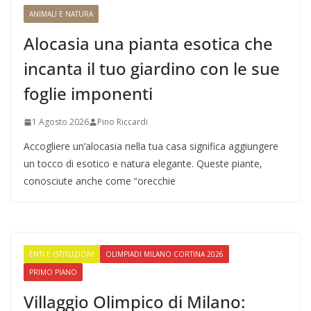
ANIMALI E NATURA
Alocasia una pianta esotica che
incanta il tuo giardino con le sue
foglie imponenti
1 Agosto 2026
Pino Riccardi
Accogliere un’alocasia nella tua casa significa aggiungere
un tocco di esotico e natura elegante. Queste piante,
conosciute anche come “orecchie
ENTI E ISTITUZIONI
OLIMPIADI MILANO CORTINA 2026
PRIMO PIANO
Villaggio Olimpico di Milano: