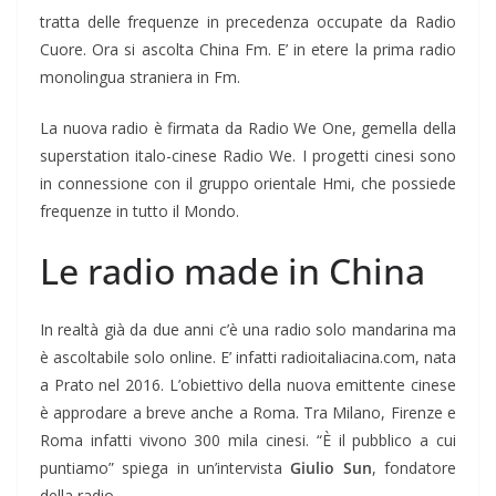
tratta delle frequenze in precedenza occupate da Radio
Cuore. Ora si ascolta China Fm. E’ in etere la
prima radio
monolingua straniera in Fm.
La nuova radio è firmata da Radio We One, gemella della
superstation italo-cinese Radio We
. I progetti cinesi sono
in connessione con il gruppo orientale Hmi, che possiede
frequenze in tutto il Mondo.
Le radio made in China
In realtà già da due anni c’è una radio solo mandarina ma
è ascoltabile solo online. E’ infatti radioitaliacina.com, nata
a Prato nel 2016. L’obiettivo della nuova emittente cinese
è approdare a breve anche a Roma. Tra Milano, Firenze e
Roma infatti vivono 300 mila cinesi. “È il pubblico a cui
puntiamo” spiega in un’intervista
Giulio Sun
, fondatore
della radio.