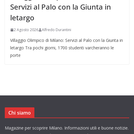
Servizi al Palo con la Giunta in
letargo
2 Agosto 2026
Alfredo Durantini
Villaggio Olimpico di Milano: Servizi al Palo con la Giunta in
letargo Tra pochi giorni, 1700 studenti varcheranno le
porte
Chi siamo
Magazine per scoprire Milano. Informazioni utili e buone notizie.