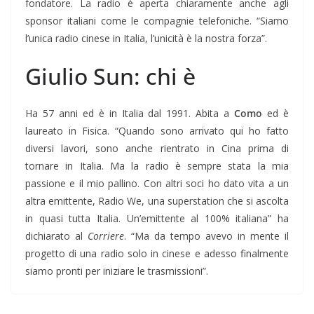
fondatore. La radio è aperta chiaramente anche agli
sponsor italiani come le compagnie telefoniche. “Siamo
l’unica radio cinese in Italia, l’unicità è la nostra forza”.
Giulio Sun: chi è
Ha 57 anni ed è in Italia dal 1991. Abita a
Como
ed è
laureato in Fisica. “Quando sono arrivato qui ho fatto
diversi lavori, sono anche rientrato in Cina prima di
tornare in Italia. Ma la radio è sempre stata la mia
passione e il mio pallino. Con altri soci ho dato vita a un
altra emittente, Radio We, una superstation che si ascolta
in quasi tutta Italia. Un’emittente al 100% italiana” ha
dichiarato al
Corriere
. “Ma da tempo avevo in mente il
progetto di una radio solo in cinese e adesso finalmente
siamo pronti per iniziare le trasmissioni”.