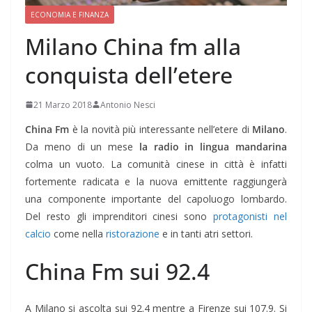
ECONOMIA E FINANZA
Milano China fm alla
conquista dell’etere
21 Marzo 2018
Antonio Nesci
China Fm
è la novità più interessante nell’etere di
Milano
.
Da meno di un mese
la radio in lingua mandarina
colma un vuoto. La comunità cinese in città è infatti
fortemente radicata e la nuova emittente raggiungerà
una componente importante del capoluogo lombardo.
Del resto gli imprenditori cinesi sono
protagonisti nel
calcio
come nella
ristorazione
e in tanti atri settori.
China Fm sui 92.4
A Milano si ascolta sui 92.4 mentre a Firenze sui 107.9. Si