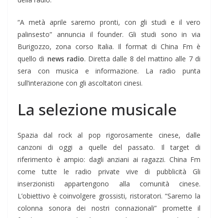
“A metà aprile saremo pronti, con gli studi e il vero
palinsesto” annuncia il founder. Gli studi sono in via
Burigozzo, zona corso Italia. Il format di China Fm è
quello di
news radio
. Diretta dalle 8 del mattino alle 7 di
sera con musica e informazione. La radio punta
sull’interazione con gli ascoltatori cinesi.
La selezione musicale
Spazia dal rock al pop rigorosamente cinese, dalle
canzoni di oggi a quelle del passato. Il target di
riferimento è ampio: dagli anziani ai ragazzi. China Fm
come tutte le radio private vive di pubblicità Gli
inserzionisti appartengono alla comunità cinese.
L’obiettivo è coinvolgere grossisti, ristoratori. “Saremo la
colonna sonora dei nostri connazionali” promette il