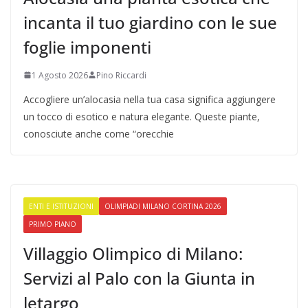
incanta il tuo giardino con le sue
foglie imponenti
1 Agosto 2026
Pino Riccardi
Accogliere un’alocasia nella tua casa significa aggiungere
un tocco di esotico e natura elegante. Queste piante,
conosciute anche come “orecchie
ENTI E ISTITUZIONI
OLIMPIADI MILANO CORTINA 2026
PRIMO PIANO
Villaggio Olimpico di Milano:
Servizi al Palo con la Giunta in
letargo