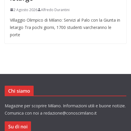
2 Agosto 2026
Alfredo Durantini
Villaggio Olimpico di Milano: Servizi al Palo con la Giunta in
letargo Tra pochi giorni, 1700 studenti varcheranno le
porte
Chi siamo
Magazine per scoprire Milano. Informazioni utili e buone notizie.
Comunica con noi a redazione@conoscimilano.it
Su di noi