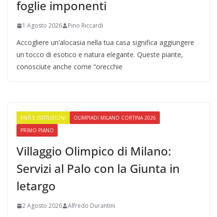
foglie imponenti
1 Agosto 2026
Pino Riccardi
Accogliere un’alocasia nella tua casa significa aggiungere
un tocco di esotico e natura elegante. Queste piante,
conosciute anche come “orecchie
ENTI E ISTITUZIONI
OLIMPIADI MILANO CORTINA 2026
PRIMO PIANO
Villaggio Olimpico di Milano:
Servizi al Palo con la Giunta in
letargo
2 Agosto 2026
Alfredo Durantini