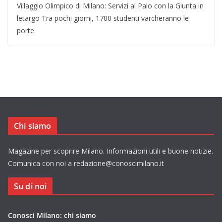
Villaggio Olimpico di Milano: Servizi al Palo con la Giunta in
letargo Tra pochi giorni, 1700 studenti varcheranno le
porte
Chi siamo
Magazine per scoprire Milano. Informazioni utili e buone notizie.
Comunica con noi a redazione@conoscimilano.it
Su di noi
Conosci Milano: chi siamo