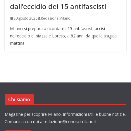
dall’eccidio dei 15 antifascisti
8 Agosto 2026
Redazione Milano
Milano si prepara a ricordare i 15 antifascisti uccisi
nell’eccidio di piazzale Loreto, a 82 anni da quella tragica
mattina
Chi siamo
Magazine per scoprire Milano. Informazioni utili e buone notizie.
Comunica con noi a redazione@conoscimilano.it