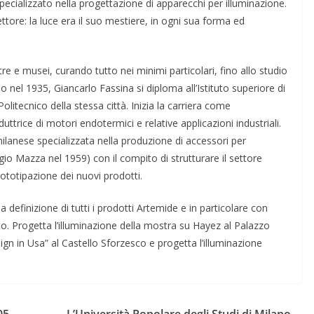
ecializzato nella progettazione di apparecchi per illuminazione.
ttore: la luce era il suo mestiere, in ogni sua forma ed
re e musei, curando tutto nei minimi particolari, fino allo studio
 nel 1935, Giancarlo Fassina si diploma all’Istituto superiore di
Politecnico della stessa città. Inizia la carriera come
ttrice di motori endotermici e relative applicazioni industriali.
milanese specializzata nella produzione di accessori per
io Mazza nel 1959) con il compito di strutturare il settore
rototipazione dei nuovi prodotti.
 definizione di tutti i prodotti Artemide e in particolare con
o. Progetta l’illuminazione della mostra su Hayez al Palazzo
ign in Usa” al Castello Sforzesco e progetta l’illuminazione