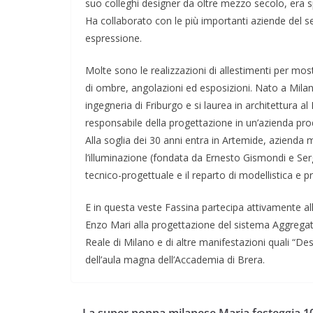
suo colleghi designer da oltre mezzo secolo, era sp
Ha collaborato con le più importanti aziende del se
espressione.
Molte sono le realizzazioni di allestimenti per most
di ombre, angolazioni ed esposizioni. Nato a Milano
ingegneria di Friburgo e si laurea in architettura al 
responsabile della progettazione in un’azienda produ
Alla soglia dei 30 anni entra in Artemide, azienda 
l’illuminazione (fondata da Ernesto Gismondi e Serg
tecnico-progettuale e il reparto di modellistica e p
E in questa veste Fassina partecipa attivamente alla
Enzo Mari alla progettazione del sistema Aggregat
Reale di Milano e di altre manifestazioni quali “Des
dell’aula magna dell’Accademia di Brera.