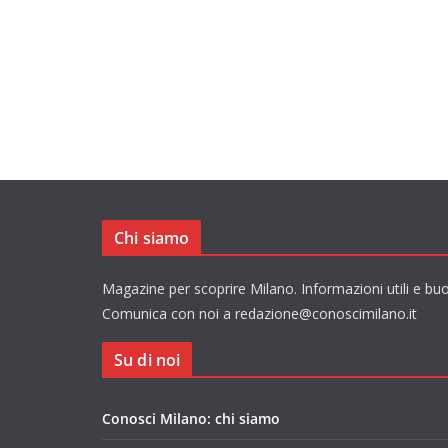
Chi siamo
Magazine per scoprire Milano. Informazioni utili e buo
Comunica con noi a redazione@conoscimilano.it
Su di noi
Conosci Milano: chi siamo