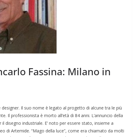
ncarlo Fassina: Milano in
 designer. Il suo nome è legato al progetto di alcune tra le più
te. Il professionista è morto all’età di 84 anni. L’annuncio della
il disegno industriale. E’ noto per essere stato, insieme a
meo di Artemide. “Mago della luce”, come era chiamato da molti