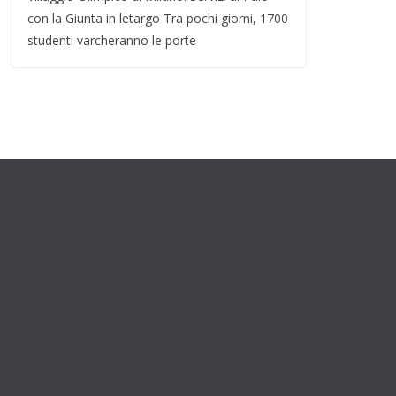
con la Giunta in letargo Tra pochi giorni, 1700
studenti varcheranno le porte