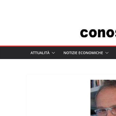
Salta
al
contenuto
ATTUALITÀ
NOTIZIE ECONOMICHE