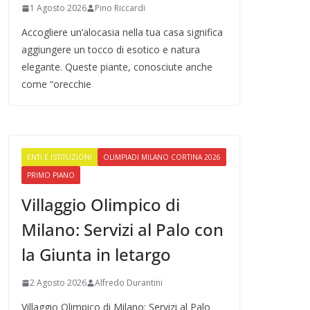
1 Agosto 2026
Pino Riccardi
Accogliere un’alocasia nella tua casa significa
aggiungere un tocco di esotico e natura
elegante. Queste piante, conosciute anche
come “orecchie
ENTI E ISTITUZIONI
OLIMPIADI MILANO CORTINA 2026
PRIMO PIANO
Villaggio Olimpico di
Milano: Servizi al Palo con
la Giunta in letargo
2 Agosto 2026
Alfredo Durantini
Villaggio Olimpico di Milano: Servizi al Palo