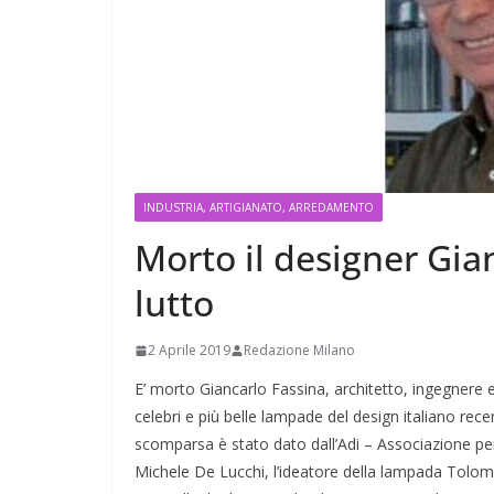
INDUSTRIA, ARTIGIANATO, ARREDAMENTO
Morto il designer Gia
lutto
2 Aprile 2019
Redazione Milano
E’ morto Giancarlo Fassina, architetto, ingegnere e
celebri e più belle lampade del design italiano recen
scomparsa è stato dato dall’Adi – Associazione per 
Michele De Lucchi, l’ideatore della lampada Tolo