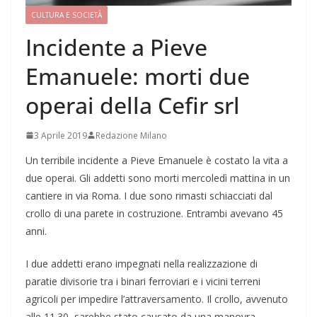
CULTURA E SOCIETÀ
Incidente a Pieve
Emanuele: morti due
operai della Cefir srl
3 Aprile 2019
Redazione Milano
Un terribile incidente a Pieve Emanuele è costato la vita a
due operai. Gli addetti sono morti mercoledì mattina in un
cantiere in via Roma. I due sono rimasti schiacciati dal
crollo di una parete in costruzione. Entrambi avevano 45
anni.
I due addetti erano impegnati nella realizzazione di
paratie divisorie tra i binari ferroviari e i vicini terreni
agricoli per impedire l’attraversamento. Il crollo, avvenuto
alle 11.30, sarebbe stato causato da una manovra