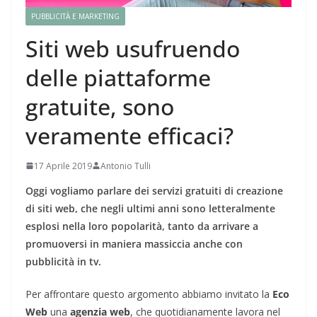
PUBBLICITÀ E MARKETING
Siti web usufruendo
delle piattaforme
gratuite, sono
veramente efficaci?
17 Aprile 2019
Antonio Tulli
Oggi vogliamo parlare dei servizi gratuiti di creazione
di siti web, che negli ultimi anni sono letteralmente
esplosi nella loro popolarità, tanto da arrivare a
promuoversi in maniera massiccia anche con
pubblicità in tv.
Per affrontare questo argomento abbiamo invitato la
Eco
Web
una
agenzia web
, che quotidianamente lavora nel