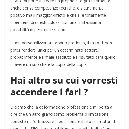
Il fatto di potersi creare un proprio sito gratuitamente
anche senza competenze tecniche, è sicuramente
positivo ma il maggior difetto è che si è totalmente
dipendenti di questi colossi con una limitatissima
possibilità di personalizzazione.
Il non personalizzar un proprio prodotto, il fatto di non
poter rendersi unici per un determinato settore,
probabilmente è il male assoluto e il risultato sarà quello
di avere un sito che è la copia della copia.
Hai altro su cui vorresti
accendere i fari ?
Diciamo che la deformazione professionale mi porta a
dire che un altro grandissimo problema o limitazione
consiste nell’ottmizzare e posizionare il sito sui motori di
ricerca. La SEO che probabilmente a molti risulterà un