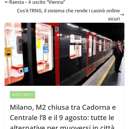
Raesta – è uscito “Vienna”
Cos’è l’RNG, il sistema che rende i casinò online
sicuri
AUTO E MOTO
Milano, M2 chiusa tra Cadorna e
Centrale l’8 e il 9 agosto: tutte le
alternative per muoversi in città