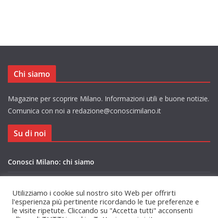
Chi siamo
Magazine per scoprire Milano. Informazioni utili e buone notizie.
Comunica con noi a redazione@conoscimilano.it
Su di noi
Conosci Milano: chi siamo
Privacy Policy Conosci Milano.it
Utilizziamo i cookie sul nostro sito Web per offrirti
l'esperienza più pertinente ricordando le tue preferenze e
le visite ripetute. Cliccando su "Accetta tutti" acconsenti