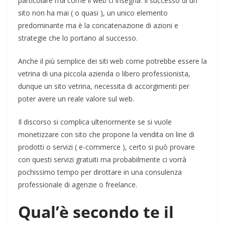
particolare ma come il web ci insegna. Il successo di un
sito non ha mai ( o quasi ), un unico elemento
predominante ma è la concatenazione di azioni e
strategie che lo portano al successo.
Anche il più semplice dei siti web come potrebbe essere la
vetrina di una piccola azienda o libero professionista,
dunque un sito vetrina, necessita di accorgimenti per
poter avere un reale valore sul web.
Il discorso si complica ulteriormente se si vuole
monetizzare con sito che propone la vendita on line di
prodotti o servizi ( e-commerce ), certo si può provare
con questi servizi gratuiti ma probabilmente ci vorrà
pochissimo tempo per dirottare in una consulenza
professionale di agenzie o freelance.
Qual’è secondo te il