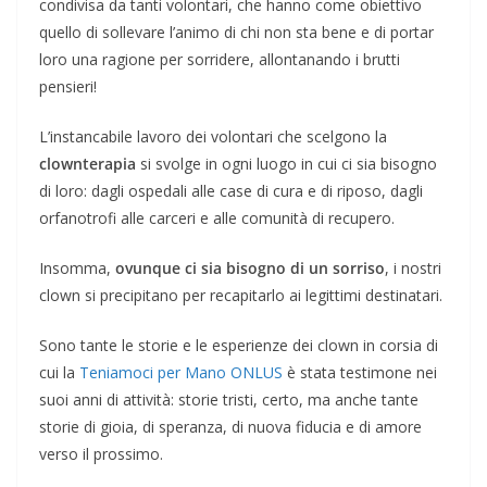
condivisa da tanti volontari, che hanno come obiettivo
quello di sollevare l’animo di chi non sta bene e di portar
loro una ragione per sorridere, allontanando i brutti
pensieri!
L’instancabile lavoro dei volontari che scelgono la
clownterapia
si svolge in ogni luogo in cui ci sia bisogno
di loro: dagli ospedali alle case di cura e di riposo, dagli
orfanotrofi alle carceri e alle comunità di recupero.
Insomma,
ovunque ci sia bisogno di un sorriso
, i nostri
clown si precipitano per recapitarlo ai legittimi destinatari.
Sono tante le storie e le esperienze dei clown in corsia di
cui la
Teniamoci per Mano ONLUS
è stata testimone nei
suoi anni di attività: storie tristi, certo, ma anche tante
storie di gioia, di speranza, di nuova fiducia e di amore
verso il prossimo.