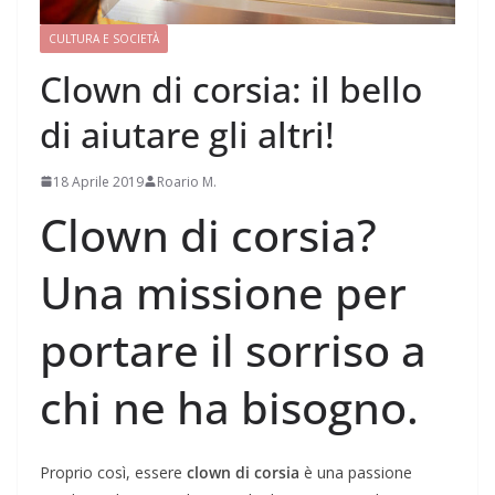
CULTURA E SOCIETÀ
Clown di corsia: il bello
di aiutare gli altri!
18 Aprile 2019
Roario M.
Clown di corsia?
Una missione per
portare il sorriso a
chi ne ha bisogno.
Proprio così, essere
clown di corsia
è una passione