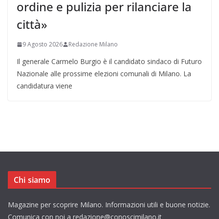
ordine e pulizia per rilanciare la
città»
9 Agosto 2026
Redazione Milano
Il generale Carmelo Burgio è il candidato sindaco di Futuro
Nazionale alle prossime elezioni comunali di Milano. La
candidatura viene
Chi siamo
Magazine per scoprire Milano. Informazioni utili e buone notizie.
Comunica con noi a redazione@conoscimilano.it