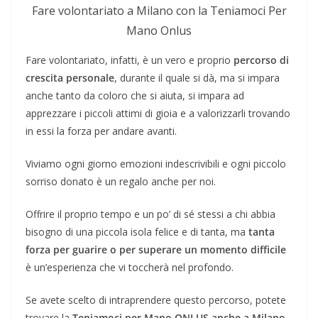
Fare volontariato a Milano con la Teniamoci Per
Mano Onlus
Fare volontariato, infatti, è un vero e proprio
percorso di
crescita personale
, durante il quale si dà, ma si impara
anche tanto da coloro che si aiuta, si impara ad
apprezzare i piccoli attimi di gioia e a valorizzarli trovando
in essi la forza per andare avanti.
Viviamo ogni giorno emozioni indescrivibili e ogni piccolo
sorriso donato è un regalo anche per noi.
Offrire il proprio tempo e un po’ di sé stessi a chi abbia
bisogno di una piccola isola felice e di tanta, ma
tanta
forza per guarire o per superare un momento difficile
è un’esperienza che vi toccherà nel profondo.
Se avete scelto di intraprendere questo percorso, potete
trovare la
Teniamoci per Mano ONLUS anche a Milano
,