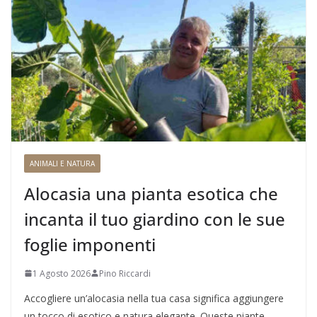
ANIMALI E NATURA
Alocasia una pianta esotica che
incanta il tuo giardino con le sue
foglie imponenti
1 Agosto 2026
Pino Riccardi
Accogliere un’alocasia nella tua casa significa aggiungere
un tocco di esotico e natura elegante. Queste piante,