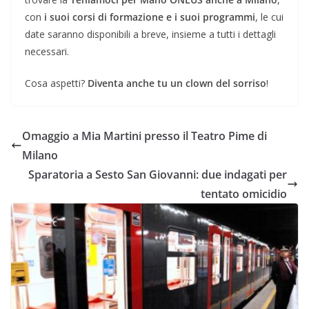
con
i suoi corsi di formazione e i suoi programmi
, le cui
date saranno disponibili a breve, insieme a tutti i dettagli
necessari.
Cosa aspetti?
Diventa anche tu un clown del sorriso
!
Omaggio a Mia Martini presso il Teatro Pime di
Milano
Sparatoria a Sesto San Giovanni: due indagati per
tentato omicidio