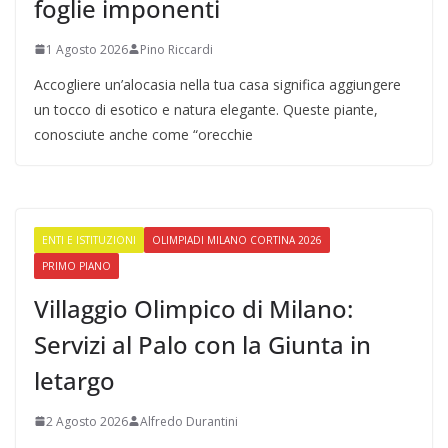
foglie imponenti
1 Agosto 2026
Pino Riccardi
Accogliere un’alocasia nella tua casa significa aggiungere
un tocco di esotico e natura elegante. Queste piante,
conosciute anche come “orecchie
ENTI E ISTITUZIONI
OLIMPIADI MILANO CORTINA 2026
PRIMO PIANO
Villaggio Olimpico di Milano:
Servizi al Palo con la Giunta in
letargo
2 Agosto 2026
Alfredo Durantini