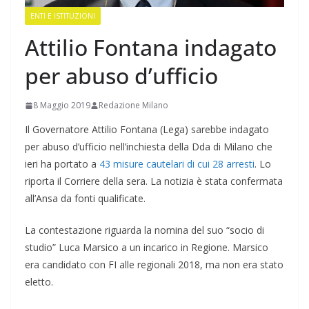
ENTI E ISTITUZIONI
Attilio Fontana indagato
per abuso d’ufficio
8 Maggio 2019
Redazione Milano
Il Governatore Attilio Fontana (Lega) sarebbe indagato
per abuso d’ufficio nell’inchiesta della Dda di Milano che
ieri ha portato a
43 misure cautelari di cui 28 arresti
. Lo
riporta il Corriere della sera. La notizia è stata confermata
all’Ansa da fonti qualificate.
La contestazione riguarda la nomina del suo “socio di
studio” Luca Marsico a un incarico in Regione. Marsico
era candidato con FI alle regionali 2018, ma non era stato
eletto.