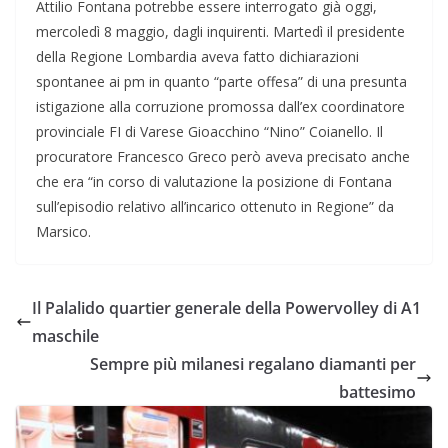
Attilio Fontana potrebbe essere interrogato già oggi,
mercoledì 8 maggio, dagli inquirenti. Martedì il presidente
della Regione Lombardia aveva fatto dichiarazioni
spontanee ai pm in quanto “parte offesa” di una presunta
istigazione alla corruzione promossa dall’ex coordinatore
provinciale FI di Varese Gioacchino “Nino” Coianello. Il
procuratore Francesco Greco però aveva precisato anche
che era “in corso di valutazione la posizione di Fontana
sull’episodio relativo all’incarico ottenuto in Regione” da
Marsico.
Il Palalido quartier generale della Powervolley di A1
maschile
Sempre più milanesi regalano diamanti per
battesimo