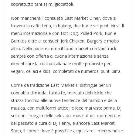
soprattutto tantissimi giocattoli.
Non mancherà il consueto East Market Diner, dove si
troverà la caffetteria, la bakery, due bar e sei punti birra. Il
menù internazionale con Hot Dog, Pulled Pork, Bun e
Burritos oltre ai consueti Jerk Chicken, Burgers e molto
altro. Nella parte esterna il food market con vari truck
sempre con offerta di cucina internazionale senza
dimenticare la cucina italiana e molte proposte per
vegani, celiaci e kids, completati da numerosi punti birra.
Come da tradizione East Market si distingue per un
connubio di moda, fai da te, mercato del riciclo che
strizza l’occhio alle nuove tendenze del fashion e della
musica, con multiformi articoli e idee mai viste prima. DJ
set con il meglio delle selezioni musicali del momento e
del passato a cura di DJ Henry, e ancora East Market
Shop, il corner dove è possibile acquistare il merchandise