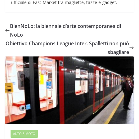
ufficiale di East Market tra magliette, tazze e gadget.
BienNoLo: la biennale d’arte contemporanea di
NoLo
Obiettivo Champions League Inter. Spalletti non può
sbagliare
AUTO E MOTO