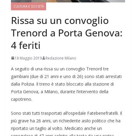
CULTURA E SOCIETÀ
Rissa su un convoglio
Trenord a Porta Genova:
4 feriti
18 Maggio 2019
Redazione Milano
A seguito di una rissa su un convoglio Trenord tre
gambiani (due di 21 anni e uno di 26) sono stati arrestati
dalla Polizia. Il treno è stato bloccato alla stazione di
Porta Genova, a Milano, durante l’intervento della
capotreno.
Sono stati tutti trasportati all’ospedale Fatebenefratelli. Il
più grave ha 26 anni, un richiedente asilo politico che ha
riportato un taglio al volto. Medicato anche un
senegalese di 47 anni colpito alla testa da una pietra