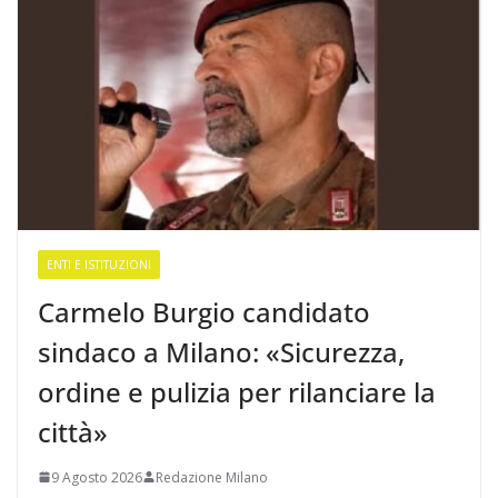
ENTI E ISTITUZIONI
Carmelo Burgio candidato
sindaco a Milano: «Sicurezza,
ordine e pulizia per rilanciare la
città»
9 Agosto 2026
Redazione Milano