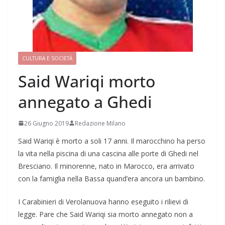
CULTURA E SOCIETÀ
Said Wariqi morto
annegato a Ghedi
26 Giugno 2019
Redazione Milano
Said Wariqi è morto a soli 17 anni. Il marocchino ha perso
la vita nella piscina di una cascina alle porte di Ghedi nel
Bresciano. Il minorenne, nato in Marocco, era arrivato
con la famiglia nella Bassa quand’era ancora un bambino.
I Carabinieri di Verolanuova hanno eseguito i rilievi di
legge. Pare che Said Wariqi sia morto annegato non a