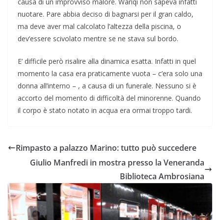
causa di un improvviso malore. Wariqi non sapeva infatti
nuotare. Pare abbia deciso di bagnarsi per il gran caldo,
ma deve aver mal calcolato l’altezza della piscina, o
dev’essere scivolato mentre se ne stava sul bordo.
E’ difficile però risalire alla dinamica esatta. Infatti in quel
momento la casa era praticamente vuota – c’era solo una
donna all’interno – , a causa di un funerale. Nessuno si è
accorto del momento di difficoltà del minorenne. Quando
il corpo è stato notato in acqua era ormai troppo tardi.
Rimpasto a palazzo Marino: tutto può succedere
Giulio Manfredi in mostra presso la Veneranda
Biblioteca Ambrosiana