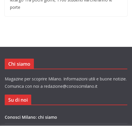
porte
Chi siamo
Magazine per scoprire Milano. Informazioni utili e buone notizie.
Comunica con noi a redazione@conoscimilano.it
Su di noi
Conosci Milano: chi siamo
Privacy Policy Conosci Milano.it