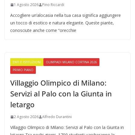
1 Agosto 2026
Pino Riccardi
Accogliere un’alocasia nella tua casa significa aggiungere
un tocco di esotico e natura elegante. Queste piante,
conosciute anche come “orecchie
ENTI E ISTITUZIONI
OLIMPIADI MILANO CORTINA 2026
PRIMO PIANO
Villaggio Olimpico di Milano:
Servizi al Palo con la Giunta in
letargo
2 Agosto 2026
Alfredo Durantini
Villaggio Olimpico di Milano: Servizi al Palo con la Giunta in
letargo Tra pochi giorni, 1700 studenti varcheranno le