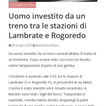
CULTURA E SOCIETÀ
Uomo investito da un
treno tra le stazioni di
Lambrate e Rogoredo
28 Giugno 2019
Redazione Milano
Un uomo investito da un treno venerdì all’alba. Si tratta di
un trentenne. Dopo essere stato soccorso ha dovuto
subire l’amputazione di parte di una gamba.
L’incidente è avvenuto alle 5.50, tra le stazioni di
Lambrate Fs e Rogoredo Fs, in prossimità di via Milesi.
L’uomo è stato investito ed è rimasto incastrato. A
liberarlo sono stati i Vigili del fuoco. Trasportato in
ospedale, i medici hanno dovuto amputargli la parte
terminale di una gamba, sotto il polpaccio, a causa delle