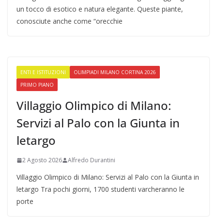
un tocco di esotico e natura elegante. Queste piante,
conosciute anche come “orecchie
ENTI E ISTITUZIONI
OLIMPIADI MILANO CORTINA 2026
PRIMO PIANO
Villaggio Olimpico di Milano:
Servizi al Palo con la Giunta in
letargo
2 Agosto 2026
Alfredo Durantini
Villaggio Olimpico di Milano: Servizi al Palo con la Giunta in
letargo Tra pochi giorni, 1700 studenti varcheranno le
porte