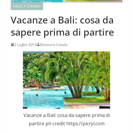
VIAGGI E TURISMO
Vacanze a Bali: cosa da
sapere prima di partire
2 Luglio 2019
Eleonora Casula
Vacanze a Bali: cosa da sapere prima di
partire ph credit https://picryl.com