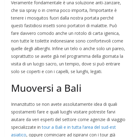
Veramente fondamentale è una soluzione anti-zanzare,
che sia spray o in crema poco importa, l’importante è
tenere i mosquitos fuori dalla nostra portata perché
questi fastidiosi insetti sono portatori di malattie. Può
fare davvero comodo anche un rotolo di carta igienica,
non tutte le toilette indonesiane sono confortevoli come
quelle degli alberghi. Infine un telo o anche solo un pareo,
soprattutto se avete già nel programma della giornata la
visita di un luogo sacro, un tempio, dove si può entrare
solo se coperti e con i capelli, se lunghi, legati.
Muoversi a Bali
Innanzitutto se non avete assolutamente idea di quali
spostamenti fare e quali luoghi visitare potreste farvi
aiutare da veri esperti del settore come agenzie di viaggio
specializzate in
tour a Bali e in tutta l’area del sud-est
asiatico
, oppure cominciare ad ispirarvi con i tour già