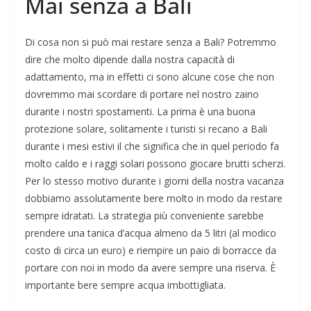
Mai senza a Bali
Di cosa non si può mai restare senza a Bali? Potremmo
dire che molto dipende dalla nostra capacità di
adattamento, ma in effetti ci sono alcune cose che non
dovremmo mai scordare di portare nel nostro zaino
durante i nostri spostamenti. La prima è una buona
protezione solare, solitamente i turisti si recano a Bali
durante i mesi estivi il che significa che in quel periodo fa
molto caldo e i raggi solari possono giocare brutti scherzi.
Per lo stesso motivo durante i giorni della nostra vacanza
dobbiamo assolutamente bere molto in modo da restare
sempre idratati. La strategia più conveniente sarebbe
prendere una tanica d’acqua almeno da 5 litri (al modico
costo di circa un euro) e riempire un paio di borracce da
portare con noi in modo da avere sempre una riserva. È
importante bere sempre acqua imbottigliata.