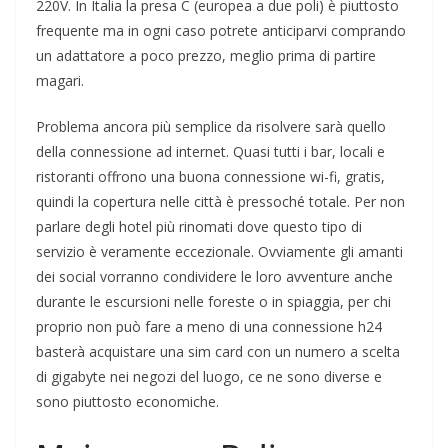
220V. In Italia la presa C (europea a due poli) è piuttosto
frequente ma in ogni caso potrete anticiparvi comprando
un adattatore a poco prezzo, meglio prima di partire
magari.
Problema ancora più semplice da risolvere sarà quello
della connessione ad internet. Quasi tutti i bar, locali e
ristoranti offrono una buona connessione wi-fi, gratis,
quindi la copertura nelle città è pressoché totale. Per non
parlare degli hotel più rinomati dove questo tipo di
servizio è veramente eccezionale. Ovviamente gli amanti
dei social vorranno condividere le loro avventure anche
durante le escursioni nelle foreste o in spiaggia, per chi
proprio non può fare a meno di una connessione h24
basterà acquistare una sim card con un numero a scelta
di gigabyte nei negozi del luogo, ce ne sono diverse e
sono piuttosto economiche.