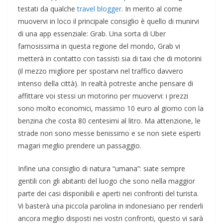
testati da qualche
travel blogger
. In merito al come
muovervi in loco il principale consiglio è quello di munirvi
di una app essenziale: Grab. Una sorta di Uber
famosissima in questa regione del mondo, Grab vi
metterà in contatto con tassisti sia di taxi che di motorini
(il mezzo migliore per spostarvi nel traffico davvero
intenso della città). In realtà potreste anche pensare di
affittare voi stessi un motorino per muovervi: i prezzi
sono molto economici, massimo 10 euro al giorno con la
benzina che costa 80 centesimi al litro. Ma attenzione, le
strade non sono messe benissimo e se non siete esperti
magari meglio prendere un passaggio.
Infine una consiglio di natura “umana”: siate sempre
gentili con gli abitanti del luogo che sono nella maggior
parte dei casi disponibili e aperti nei confronti del turista.
Vi basterà una piccola parolina in indonesiano per renderli
ancora meglio disposti nei vostri confronti, questo vi sarà