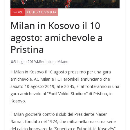
SPORT
CULTURA E SOCIETÀ
Milan in Kosovo il 10
agosto: amichevole a
Pristina
5 Luglio 2019
Redazione Milano
Il Milan in Kosovo il 10 agosto prossimo per una gara
amichevole. AC Milan e FC Feronikeli annunciano che
sabato 10 agosto 2019, alle 20.45, si affronteranno in una
gara amichevole al “Fadil Vokkri Stadium” di Pristina, in
Kosovo.
Il Milan giocherà contro il club del Presidente Naser
Ramaj, fondato nel 1974, che milita nella massima serie
del calcio kosovaro, la “Superliga e Futbollit të Kosovës”