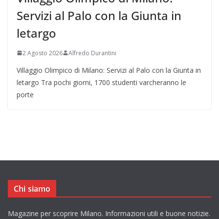
Servizi al Palo con la Giunta in
letargo
2 Agosto 2026
Alfredo Durantini
Villaggio Olimpico di Milano: Servizi al Palo con la Giunta in
letargo Tra pochi giorni, 1700 studenti varcheranno le
porte
Chi siamo
Magazine per scoprire Milano. Informazioni utili e buone notizie.