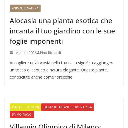
ANIMALI E NATURA
Alocasia una pianta esotica che
incanta il tuo giardino con le sue
foglie imponenti
1 Agosto 2026
Pino Riccardi
Accogliere un’alocasia nella tua casa significa aggiungere
un tocco di esotico e natura elegante. Queste piante,
conosciute anche come “orecchie
ENTI E ISTITUZIONI
OLIMPIADI MILANO CORTINA 2026
PRIMO PIANO
Villaggio Olimpico di Milano: