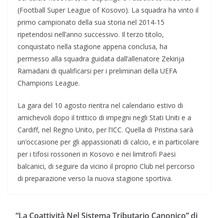
(Football Super League of Kosovo). La squadra ha vinto il
primo campionato della sua storia nel 2014-15
ripetendosi nell’anno successivo. Il terzo titolo,
conquistato nella stagione appena conclusa, ha
permesso alla squadra guidata dall’allenatore Zekirija
Ramadani di qualificarsi per i preliminari della UEFA
Champions League.
La gara del 10 agosto rientra nel calendario estivo di
amichevoli dopo il trittico di impegni negli Stati Uniti e a
Cardiff, nel Regno Unito, per l’ICC. Quella di Pristina sarà
un’occasione per gli appassionati di calcio, e in particolare
per i tifosi rossoneri in Kosovo e nei limitrofi Paesi
balcanici, di seguire da vicino il proprio Club nel percorso
di preparazione verso la nuova stagione sportiva.
“La Coattività Nel Sistema Tributario Canonico” di