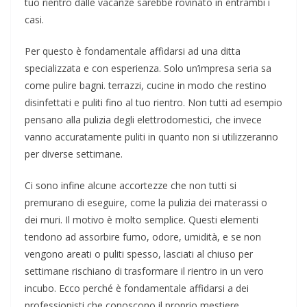
tuo rientro dalle vacanze sarebbe rovinato in entrambi i
casi.
Per questo è fondamentale affidarsi ad una ditta
specializzata e con esperienza. Solo un’impresa seria sa
come pulire bagni. terrazzi, cucine in modo che restino
disinfettati e puliti fino al tuo rientro. Non tutti ad esempio
pensano alla pulizia degli elettrodomestici, che invece
vanno accuratamente puliti in quanto non si utilizzeranno
per diverse settimane.
Ci sono infine alcune accortezze che non tutti si
premurano di eseguire, come la pulizia dei materassi o
dei muri. Il motivo è molto semplice. Questi elementi
tendono ad assorbire fumo, odore, umidità, e se non
vengono areati o puliti spesso, lasciati al chiuso per
settimane rischiano di trasformare il rientro in un vero
incubo. Ecco perché è fondamentale affidarsi a dei
professionisti che conoscono il proprio mestiere.