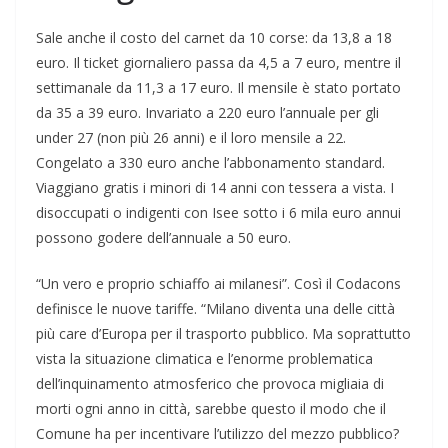
Sale anche il costo del carnet da 10 corse: da 13,8 a 18
euro. Il ticket giornaliero passa da 4,5 a 7 euro, mentre il
settimanale da 11,3 a 17 euro. Il mensile è stato portato
da 35 a 39 euro. Invariato a 220 euro l’annuale per gli
under 27 (non più 26 anni) e il loro mensile a 22.
Congelato a 330 euro anche l’abbonamento standard.
Viaggiano gratis i minori di 14 anni con tessera a vista. I
disoccupati o indigenti con Isee sotto i 6 mila euro annui
possono godere dell’annuale a 50 euro.
“Un vero e proprio schiaffo ai milanesi”. Così il Codacons
definisce le nuove tariffe. “Milano diventa una delle città
più care d’Europa per il trasporto pubblico. Ma soprattutto
vista la situazione climatica e l’enorme problematica
dell’inquinamento atmosferico che provoca migliaia di
morti ogni anno in città, sarebbe questo il modo che il
Comune ha per incentivare l’utilizzo del mezzo pubblico?