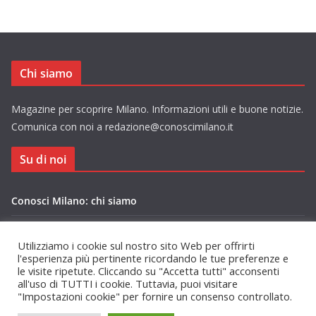
Chi siamo
Magazine per scoprire Milano. Informazioni utili e buone notizie.
Comunica con noi a redazione@conoscimilano.it
Su di noi
Conosci Milano: chi siamo
Privacy Policy Conosci Milano.it
Utilizziamo i cookie sul nostro sito Web per offrirti
l'esperienza più pertinente ricordando le tue preferenze e
le visite ripetute. Cliccando su "Accetta tutti" acconsenti
all'uso di TUTTI i cookie. Tuttavia, puoi visitare
"Impostazioni cookie" per fornire un consenso controllato.
Copyright © 2026
Conosci Milano
. Tutti i diritti riservati.