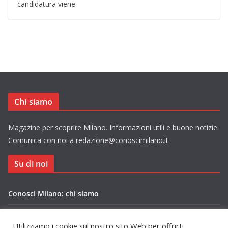
candidatura viene
Chi siamo
Magazine per scoprire Milano. Informazioni utili e buone notizie.
Comunica con noi a redazione@conoscimilano.it
Su di noi
Conosci Milano: chi siamo
Privacy Policy Conosci Milano.it
Utilizziamo i cookie sul nostro sito Web per offrirti