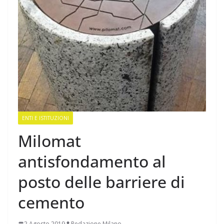
ENTI E ISTITUZIONI
Milomat
antisfondamento al
posto delle barriere di
cemento
2 Agosto 2019
Redazione Milano