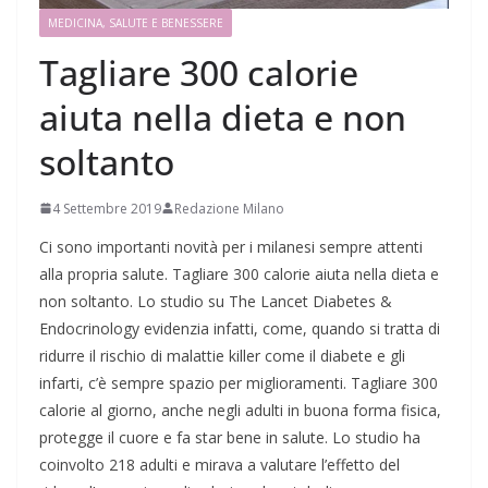
MEDICINA, SALUTE E BENESSERE
Tagliare 300 calorie
aiuta nella dieta e non
soltanto
4 Settembre 2019
Redazione Milano
Ci sono importanti novità per i milanesi sempre attenti
alla propria salute. Tagliare 300 calorie aiuta nella dieta e
non soltanto. Lo studio su The Lancet Diabetes &
Endocrinology evidenzia infatti, come, quando si tratta di
ridurre il rischio di malattie killer come il diabete e gli
infarti, c’è sempre spazio per miglioramenti. ​Tagliare 300
calorie al giorno, anche negli adulti in buona forma fisica,
protegge il cuore e fa star bene in salute. Lo studio ha
coinvolto 218 adulti e mirava a valutare l’effetto del