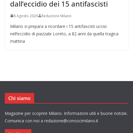
dall’eccidio dei 15 antifascisti
8 Agosto 2026
Redazione Milano
Milano si prepara a ricordare i 15 antifascisti uccisi
nell’eccidio di piazzale Loreto, a 82 anni da quella tragica
mattina
Chi siamo
Magazine per scoprire Milano. Informazioni utili e buone notizie.
Comunica con noi a redazione@conoscimilano.it