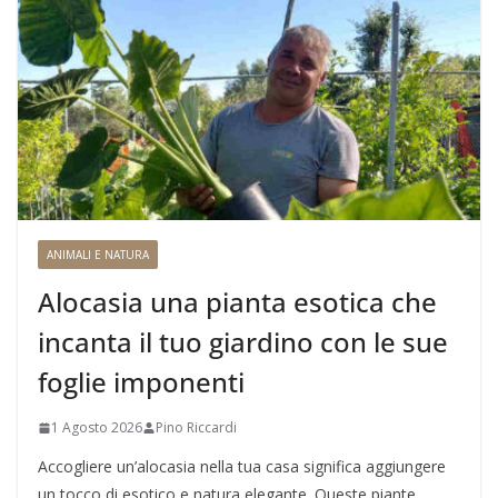
ANIMALI E NATURA
Alocasia una pianta esotica che
incanta il tuo giardino con le sue
foglie imponenti
1 Agosto 2026
Pino Riccardi
Accogliere un’alocasia nella tua casa significa aggiungere
un tocco di esotico e natura elegante. Queste piante,