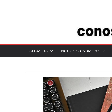
Salta
al
contenuto
ATTUALITÀ
NOTIZIE ECONOMICHE