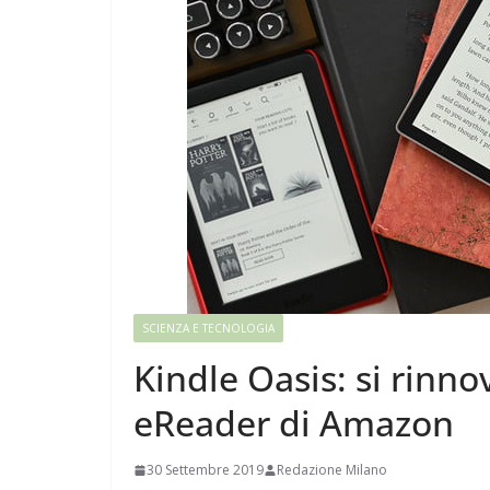
SCIENZA E TECNOLOGIA
Kindle Oasis: si rinno
eReader di Amazon
30 Settembre 2019
Redazione Milano