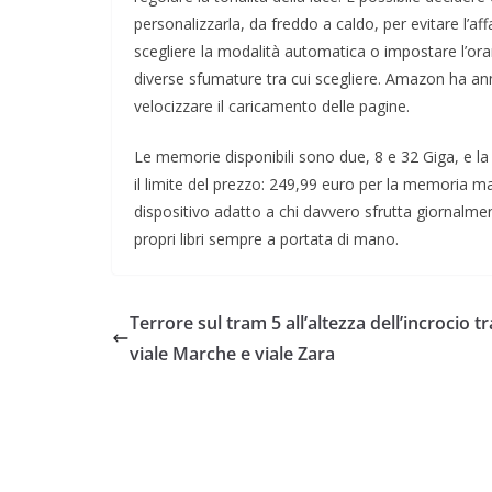
personalizzarla, da freddo a caldo, per evitare l’af
scegliere la modalità automatica o impostare l’orar
diverse sfumature tra cui scegliere. Amazon ha an
velocizzare il caricamento delle pagine.
Le memorie disponibili sono due, 8 e 32 Giga, e la
il limite del prezzo: 249,99 euro per la memoria m
dispositivo adatto a chi davvero sfrutta giornalment
propri libri sempre a portata di mano.
Terrore sul tram 5 all’altezza dell’incrocio tr
viale Marche e viale Zara