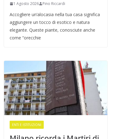
1 Agosto 2026
Pino Riccardi
Accogliere un’alocasia nella tua casa significa
aggiungere un tocco di esotico e natura
elegante. Queste piante, conosciute anche
come “orecchie
ENTI E ISTITUZIONI
Milano ricorda i Martiri di