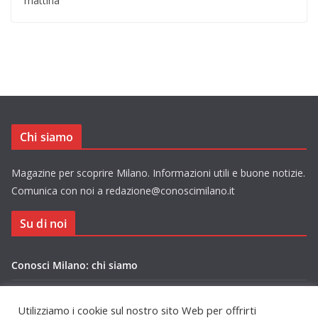
mattina
Chi siamo
Magazine per scoprire Milano. Informazioni utili e buone notizie.
Comunica con noi a redazione@conoscimilano.it
Su di noi
Conosci Milano: chi siamo
Privacy Policy Conosci Milano.it
Utilizziamo i cookie sul nostro sito Web per offrirti