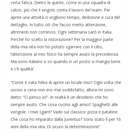
certa fatica. Dietro le quinte, come in una squadra di
calcio, più che il singolo conta il lavoro del team. Per
aprire una attività ci vogliono tempo, dedizione e cura del
dettaglio. In tutto ciò che faccio metto attenzione,
altrimenti non comincio. Ogni settimana sarò in Italia.
Perché ho scelto la ristorazione? Per la maggior parte
della mia vita non ho potuto sgarrare con il cibo,
l’attenzione al mio fisico ha sempre avuto la precedenza.
Ma sono italiano e so quando in un posto si mangia bene
e c’è qualità”.
“Come è nata l’idea di aprire un locale mio? Ogni volta che
uscivo a cena non ero mai soddisfatto, allora mi sono
detto: “Ci penso io!”. In realtà è un desiderio che ho
sempre avuto. Che cosa cucino agli amici? Spaghetti alle
vongole. I miei sgarri? Vado sul classico: pizza e patatine.
Che cosa ho imparato dalla Juventus? Sono stato lì per 16
anni della mia vita. Di sicuro la determinazione”.