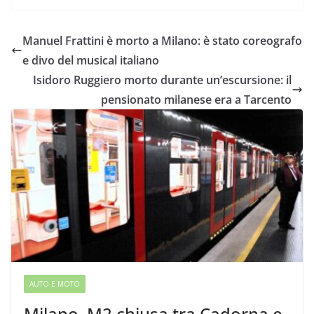
Manuel Frattini è morto a Milano: è stato coreografo
e divo del musical italiano
Isidoro Ruggiero morto durante un’escursione: il
pensionato milanese era a Tarcento
AUTO E MOTO
Milano, M2 chiusa tra Cadorna e