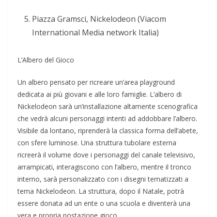
Piazza Gramsci, Nickelodeon (Viacom
International Media network Italia)
L’Albero del Gioco
Un albero pensato per ricreare un’area playground
dedicata ai più giovani e alle loro famiglie. L’albero di
Nickelodeon sarà un’installazione altamente scenografica
che vedrà alcuni personaggi intenti ad addobbare l’albero.
Visibile da lontano, riprenderà la classica forma dell’abete,
con sfere luminose. Una struttura tubolare esterna
ricreerà il volume dove i personaggi del canale televisivo,
arrampicati, interagiscono con l’albero, mentre il tronco
interno, sarà personalizzato con i disegni tematizzati a
tema Nickelodeon. La struttura, dopo il Natale, potrà
essere donata ad un ente o una scuola e diventerà una
vera e propria postazione gioco.