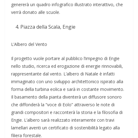
genererà un quadro infografico illustrato interattivo, che
verrà donato alle scuole.
Piazza della Scala, Engie
L’Albero del Vento
Il progetto vuole portare al pubblico l’impegno di Engie
nello studio, ricerca ed erogazione di energie rinnovabili,
rappresentante dal vento. L’albero di Natale è infatti
immaginato con uno sviluppo architettonico ispirato alla
forma della turbina eolica e sarà in costante movimento.
Il basamento della pianta diventerà un diffusore sonoro
che diffonderà la “voce di Eolo” attraverso le note di
grandi compositori e racconterà la storia e la filosofia di
Engie. L’albero sarà realizzato interamente con travi
lamellari aventi un certificato di sostenibilità legato alla
filiera forestale.