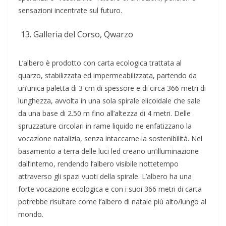
sensazioni incentrate sul futuro.
Galleria del Corso, Qwarzo
L’albero è prodotto con carta ecologica trattata al
quarzo, stabilizzata ed impermeabilizzata, partendo da
un’unica paletta di 3 cm di spessore e di circa 366 metri di
lunghezza, avvolta in una sola spirale elicoidale che sale
da una base di 2.50 m fino all’altezza di 4 metri. Delle
spruzzature circolari in rame liquido ne enfatizzano la
vocazione natalizia, senza intaccarne la sostenibilità. Nel
basamento a terra delle luci led creano un’illuminazione
dall’interno, rendendo l’albero visibile nottetempo
attraverso gli spazi vuoti della spirale. L’albero ha una
forte vocazione ecologica e con i suoi 366 metri di carta
potrebbe risultare come l’albero di natale più alto/lungo al
mondo.