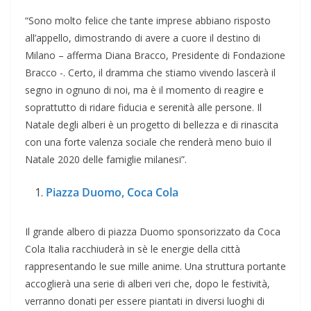
“Sono molto felice che tante imprese abbiano risposto
all’appello, dimostrando di avere a cuore il destino di
Milano – afferma Diana Bracco, Presidente di Fondazione
Bracco -. Certo, il dramma che stiamo vivendo lascerà il
segno in ognuno di noi, ma è il momento di reagire e
soprattutto di ridare fiducia e serenità alle persone. Il
Natale degli alberi è un progetto di bellezza e di rinascita
con una forte valenza sociale che renderà meno buio il
Natale 2020 delle famiglie milanesi”.
Piazza Duomo, Coca Cola
Il grande albero di piazza Duomo sponsorizzato da Coca
Cola Italia racchiuderà in sè le energie della città
rappresentando le sue mille anime. Una struttura portante
accoglierà una serie di alberi veri che, dopo le festività,
verranno donati per essere piantati in diversi luoghi di