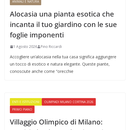
ANIMALI E NATURA
Alocasia una pianta esotica che
incanta il tuo giardino con le sue
foglie imponenti
1 Agosto 2026
Pino Riccardi
Accogliere un’alocasia nella tua casa significa aggiungere
un tocco di esotico e natura elegante. Queste piante,
conosciute anche come “orecchie
ENTI E ISTITUZIONI
OLIMPIADI MILANO CORTINA 2026
PRIMO PIANO
Villaggio Olimpico di Milano: