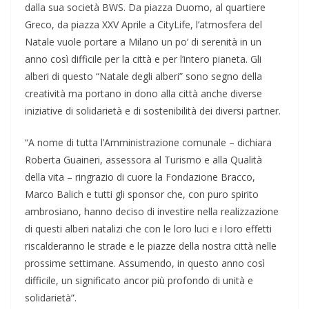
dalla sua società BWS. Da piazza Duomo, al quartiere
Greco, da piazza XXV Aprile a CityLife, l’atmosfera del
Natale vuole portare a Milano un po’ di serenità in un
anno così difficile per la città e per l’intero pianeta. Gli
alberi di questo “Natale degli alberi” sono segno della
creatività ma portano in dono alla città anche diverse
iniziative di solidarietà e di sostenibilità dei diversi partner.
“A nome di tutta l’Amministrazione comunale – dichiara
Roberta Guaineri, assessora al Turismo e alla Qualità
della vita – ringrazio di cuore la Fondazione Bracco,
Marco Balich e tutti gli sponsor che, con puro spirito
ambrosiano, hanno deciso di investire nella realizzazione
di questi alberi natalizi che con le loro luci e i loro effetti
riscalderanno le strade e le piazze della nostra città nelle
prossime settimane. Assumendo, in questo anno così
difficile, un significato ancor più profondo di unità e
solidarietà”.