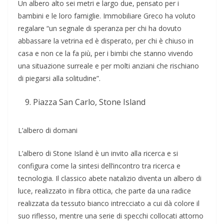
Un albero alto sei metri e largo due, pensato per i
bambini e le loro famiglie. Immobiliare Greco ha voluto
regalare “un segnale di speranza per chi ha dovuto
abbassare la vetrina ed è disperato, per chi è chiuso in
casa e non ce la fa più, per i bimbi che stanno vivendo
una situazione surreale e per molti anziani che rischiano
di piegarsi alla solitudine”.
Piazza San Carlo, Stone Island
L’albero di domani
L’albero di Stone Island è un invito alla ricerca e si
configura come la sintesi dell’incontro tra ricerca e
tecnologia. Il classico abete natalizio diventa un albero di
luce, realizzato in fibra ottica, che parte da una radice
realizzata da tessuto bianco intrecciato a cui dà colore il
suo riflesso, mentre una serie di specchi collocati attorno