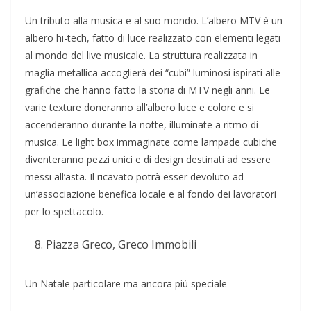
Un tributo alla musica e al suo mondo. L’albero MTV è un
albero hi-tech, fatto di luce realizzato con elementi legati
al mondo del live musicale. La struttura realizzata in
maglia metallica accoglierà dei “cubi” luminosi ispirati alle
grafiche che hanno fatto la storia di MTV negli anni. Le
varie texture doneranno all’albero luce e colore e si
accenderanno durante la notte, illuminate a ritmo di
musica. Le light box immaginate come lampade cubiche
diventeranno pezzi unici e di design destinati ad essere
messi all’asta. Il ricavato potrà esser devoluto ad
un’associazione benefica locale e al fondo dei lavoratori
per lo spettacolo.
Piazza Greco, Greco Immobili
Un Natale particolare ma ancora più speciale