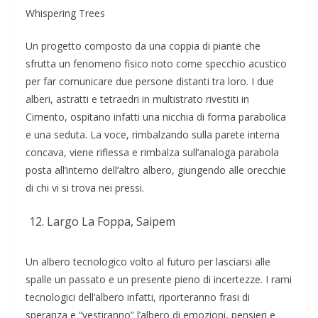
Whispering Trees
Un progetto composto da una coppia di piante che
sfrutta un fenomeno fisico noto come specchio acustico
per far comunicare due persone distanti tra loro. I due
alberi, astratti e tetraedri in multistrato rivestiti in
Cimento, ospitano infatti una nicchia di forma parabolica
e una seduta. La voce, rimbalzando sulla parete interna
concava, viene riflessa e rimbalza sull’analoga parabola
posta all’interno dell’altro albero, giungendo alle orecchie
di chi vi si trova nei pressi.
Largo La Foppa, Saipem
Un albero tecnologico volto al futuro per lasciarsi alle
spalle un passato e un presente pieno di incertezze. I rami
tecnologici dell’albero infatti, riporteranno frasi di
speranza e “vestiranno” l’albero di emozioni, pensieri e