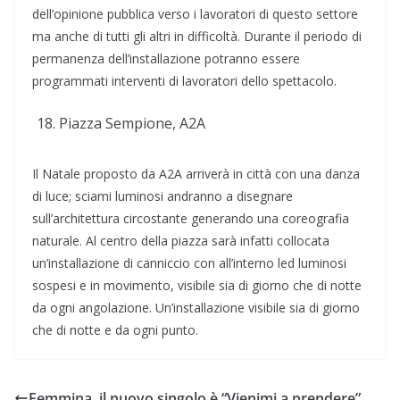
dell’opinione pubblica verso i lavoratori di questo settore
ma anche di tutti gli altri in difficoltà. Durante il periodo di
permanenza dell’installazione potranno essere
programmati interventi di lavoratori dello spettacolo.
Piazza Sempione, A2A
Il Natale proposto da A2A arriverà in città con una danza
di luce; sciami luminosi andranno a disegnare
sull’architettura circostante generando una coreografia
naturale. Al centro della piazza sarà infatti collocata
un’installazione di canniccio con all’interno led luminosi
sospesi e in movimento, visibile sia di giorno che di notte
da ogni angolazione. Un’installazione visibile sia di giorno
che di notte e da ogni punto.
Femmina, il nuovo singolo è “Vienimi a prendere”