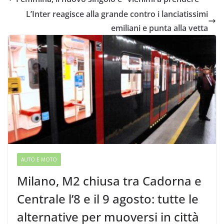
L’Inter reagisce alla grande contro i lanciatissimi
emiliani e punta alla vetta
AUTO E MOTO
Milano, M2 chiusa tra Cadorna e
Centrale l’8 e il 9 agosto: tutte le
alternative per muoversi in città