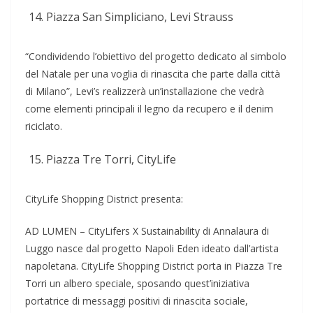
Piazza San Simpliciano, Levi Strauss
“Condividendo l’obiettivo del progetto dedicato al simbolo
del Natale per una voglia di rinascita che parte dalla città
di Milano”, Levi’s realizzerà un’installazione che vedrà
come elementi principali il legno da recupero e il denim
riciclato.
Piazza Tre Torri, CityLife
CityLife Shopping District presenta:
AD LUMEN – CityLifers X Sustainability di Annalaura di
Luggo nasce dal progetto Napoli Eden ideato dall’artista
napoletana. CityLife Shopping District porta in Piazza Tre
Torri un albero speciale, sposando quest’iniziativa
portatrice di messaggi positivi di rinascita sociale,