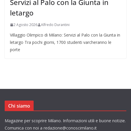
Servizi al Palo con la Giunta in
letargo
2 Agosto 2026
Alfredo Durantini
Villaggio Olimpico di Milano: Servizi al Palo con la Giunta in
letargo Tra pochi giorni, 1700 studenti varcheranno le
porte
Chi siamo
Magazine per scoprire Milano. Informazioni utili e buone notizie.
Comunica con noi a redazione@conoscimilano.it