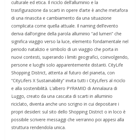
culturale ed etica. Il riciclo dell’alluminio e la
trasfigurazione da scarti in opere d’arte è anche metafora
di una rinascita e cambiamento da una situazione
complicata come quella attuale. Il naming dell’evento
deriva dall’origine della parola alluminio “ad lumen” che
significa viaggio verso la luce, elemento fondamentale nel
periodo natalizio e simbolo di un viaggio che porta in
nuovi contesti, superando i limiti geografici, coinvolgendo,
persone e luoghi solo apparentemente distanti. CityLife
Shopping District, attenta al futuro del pianeta, con
“CityLifers X Sustainability” invita tutti i CityLifers al riciclo
e alla sostenibilità. L’albero PYRAMID di Annalaura di
Luggo, creato da una cascata di scarti in alluminio
riciclato, diventa anche uno scrigno in cui depositare i
propri desideri: sul sito dello Shopping District o in loco è
possibile scrivere messaggi che verranno poi appesi alla
struttura rendendola unica.