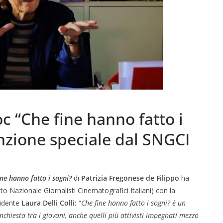
oc “Che fine hanno fatto i
nzione speciale dal SNGCI
ine hanno fatto i sogni?
di
Patrizia Fregonese de Filippo
ha
to Nazionale Giornalisti Cinematografici Italiani) con la
sidente
Laura Delli Colli:
“
Che fine hanno fatto i sogni? è un
hiesta tra i giovani, anche quelli più attivisti impegnati mezzo