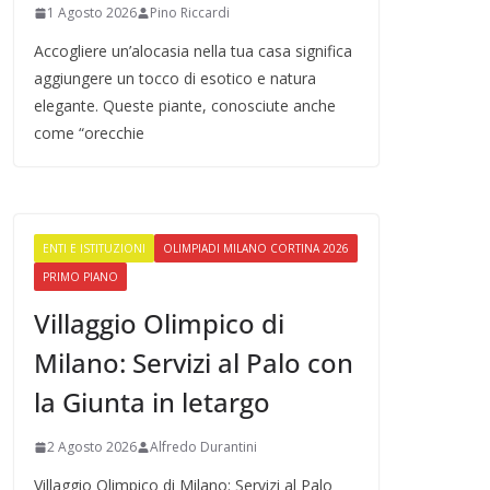
1 Agosto 2026
Pino Riccardi
Accogliere un’alocasia nella tua casa significa
aggiungere un tocco di esotico e natura
elegante. Queste piante, conosciute anche
come “orecchie
ENTI E ISTITUZIONI
OLIMPIADI MILANO CORTINA 2026
PRIMO PIANO
Villaggio Olimpico di
Milano: Servizi al Palo con
la Giunta in letargo
2 Agosto 2026
Alfredo Durantini
Villaggio Olimpico di Milano: Servizi al Palo