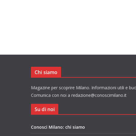
Chi siamo
Magazine per scoprire Milano. Informazioni utili e buo
Comunica con noi a redazione@conoscimilano.it
Su di noi
Conosci Milano: chi siamo