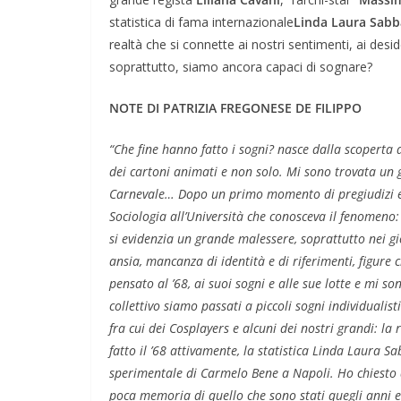
statistica di fama internazionale
Linda
Laura Sabb
realtà che si connette ai nostri sentimenti, ai des
soprattutto, siamo ancora capaci di sognare?
NOTE DI PATRIZIA FREGONESE DE FILIPPO
“Che fine hanno fatto i sogni? nasce dalla scoperta d
dei cartoni animati e non solo. Mi sono trovata un 
Carnevale… Dopo un primo momento di pregiudizi e 
Sociologia all’Università che conosceva il fenomeno:
si evidenzia un grande malessere, soprattutto nei g
ansia, mancanza di identità e di riferimenti, figure
pensato al ’68, ai suoi sogni e alle sue lotte e mi s
collettivo siamo passati a piccoli sogni individualis
fra cui dei Cosplayers e alcuni dei nostri grandi: la 
fatto il ’68 attivamente, la statistica Linda Laura 
sperimentale di Carmelo Bene a Napoli. Ho chiesto qu
poca memoria di quello che sono stati quegli anni e