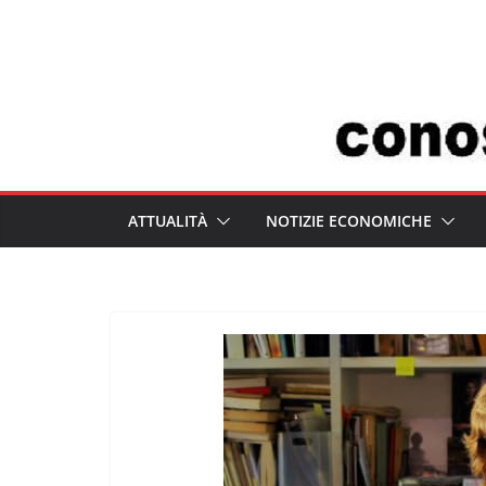
Salta
al
contenuto
ATTUALITÀ
NOTIZIE ECONOMICHE