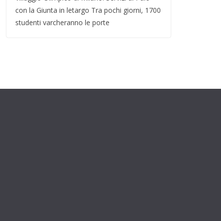
con la Giunta in letargo Tra pochi giorni, 1700
studenti varcheranno le porte