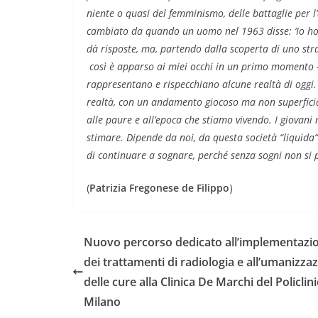
niente o quasi del femminismo, delle battaglie per 
cambiato da quando un uomo nel 1963 disse: ‘Io ho
dà risposte, ma, partendo dalla scoperta di uno st
così è apparso ai miei occhi in un primo momento 
rappresentano e rispecchiano alcune realtà di oggi. 
realtà, con un andamento giocoso ma non superficiale
alle paure e all’epoca che stiamo vivendo. I giovani
stimare. Dipende da noi, da questa società “liquida”
di continuare a sognare, perché senza sogni non si p
(
Patrizia Fregonese de Filippo
)
Nuovo percorso dedicato all’implementazi
dei trattamenti di radiologia e all’umanizza
delle cure alla Clinica De Marchi del Policlini
Milano