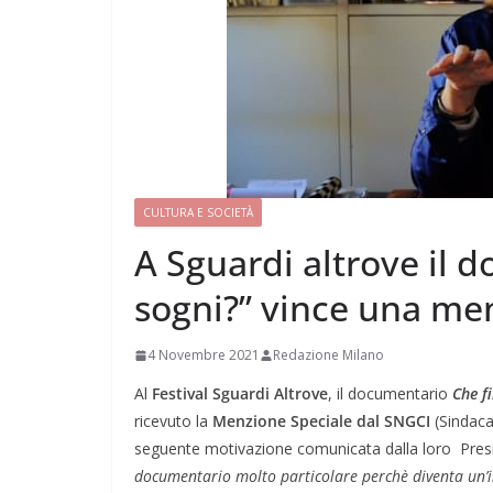
CULTURA E SOCIETÀ
A Sguardi altrove il d
sogni?” vince una me
4 Novembre 2021
Redazione Milano
Al
Festival Sguardi Altrove
, il documentario
Che f
ricevuto la
Menzione Speciale dal SNGCI
(Sindaca
seguente motivazione comunicata dalla loro Pre
documentario molto particolare perchè diventa un’inc