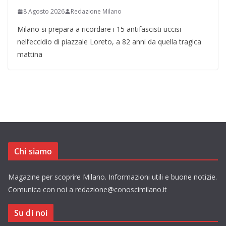
8 Agosto 2026
Redazione Milano
Milano si prepara a ricordare i 15 antifascisti uccisi
nell’eccidio di piazzale Loreto, a 82 anni da quella tragica
mattina
Chi siamo
Magazine per scoprire Milano. Informazioni utili e buone notizie.
Comunica con noi a redazione@conoscimilano.it
Su di noi