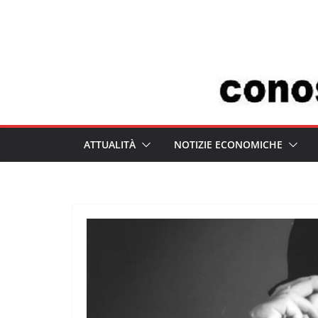
Salta
al
contenuto
ATTUALITÀ
NOTIZIE ECONOMICHE