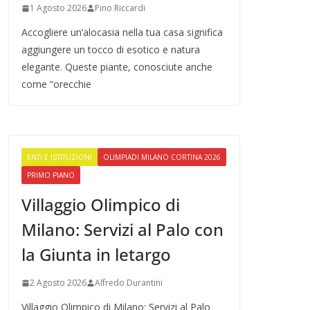
1 Agosto 2026
Pino Riccardi
Accogliere un’alocasia nella tua casa significa
aggiungere un tocco di esotico e natura
elegante. Queste piante, conosciute anche
come “orecchie
ENTI E ISTITUZIONI
OLIMPIADI MILANO CORTINA 2026
PRIMO PIANO
Villaggio Olimpico di
Milano: Servizi al Palo con
la Giunta in letargo
2 Agosto 2026
Alfredo Durantini
Villaggio Olimpico di Milano: Servizi al Palo