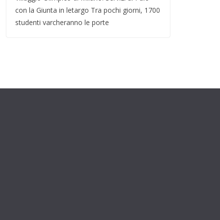
con la Giunta in letargo Tra pochi giorni, 1700
studenti varcheranno le porte