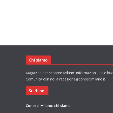
Chi siamo
Magazine per scoprire Milano. Informazioni utili e buo
Comunica con noi a redazione@conoscimilano.it
Su di noi
Conosci Milano: chi siamo