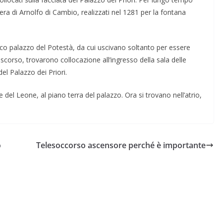
pera di Arnolfo di Cambio, realizzati nel 1281 per la fontana
ico palazzo del Potestà, da cui uscivano soltanto per essere
 scorso, trovarono collocazione all’ingresso della sala delle
el Palazzo dei Priori.
e del Leone, al piano terra del palazzo. Ora si trovano nell’atrio,
o
Telesoccorso ascensore perché è importante