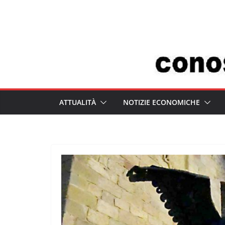
Salta
al
contenuto
ATTUALITÀ
NOTIZIE ECONOMICHE