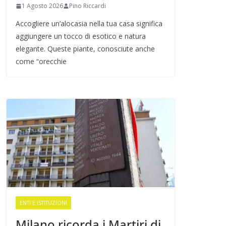
1 Agosto 2026
Pino Riccardi
Accogliere un’alocasia nella tua casa significa
aggiungere un tocco di esotico e natura
elegante. Queste piante, conosciute anche
come “orecchie
ENTI E ISTITUZIONI
Milano ricorda i Martiri di