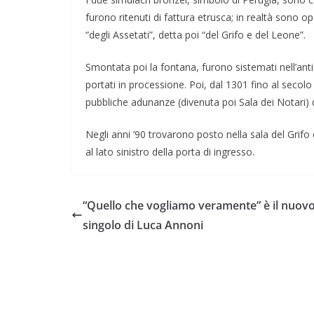
furono ritenuti di fattura etrusca; in realtà sono o
“degli Assetati”, detta poi “del Grifo e del Leone”.
Smontata poi la fontana, furono sistemati nell’ant
portati in processione. Poi, dal 1301 fino al secolo
pubbliche adunanze (divenuta poi Sala dei Notari) d
Negli anni ’90 trovarono posto nella sala del Grifo 
al lato sinistro della porta di ingresso.
“Quello che vogliamo veramente” è il nuov
singolo di Luca Annoni