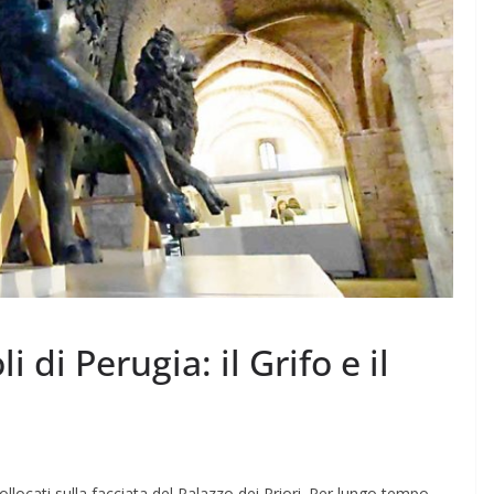
 di Perugia: il Grifo e il
ollocati sulla facciata del Palazzo dei Priori. Per lungo tempo