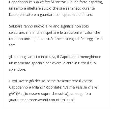
Capodanno è:
“Chi l’à faa l’à spetta”
(Chi ha fatto aspetta),
un invito a riflettere su ciò che si è seminato durante
l’anno passato e a guardare con speranza al futuro.
Salutare l’anno nuovo a Milano significa non solo
celebrare, ma anche rispettare le tradizioni e i valori che
rendono unica questa città. Che si scelga di festeggiare in
fami
glia, con gli amici o in piazza, il Capodanno meneghino è
un momento speciale per vivere la città in tutto il suo
splendore.
E voi, avete già deciso come trascorrerete il vostro
Capodanno a Milano? Ricordate:
“L’è mei vèss su che vé
giò”
(Meglio essere sopra che sotto), un augurio a
guardare sempre avanti con ottimismo!