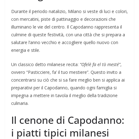
Durante il periodo natalizio, Milano si veste di luci e colori,
con mercatini, piste di pattinaggio e decorazioni che
illuminano le vie del centro. Il Capodanno rappresenta il
culmine di queste festività, con una città che si prepara a
salutare l’anno vecchio e accogliere quello nuovo con
energia e stile.
Un classico detto milanese recita:
“Ofelè fa el tò mesté”
,
ovvero “Pasticciere, fa’ il tuo mestiere”. Questo invito a
concentrarsi su ciò che si sa fare meglio ben si applica ai
preparativi per il Capodanno, quando ogni famiglia si
impegna a mettere in tavola il meglio della tradizione
culinaria.
Il cenone di Capodanno:
i piatti tipici milanesi