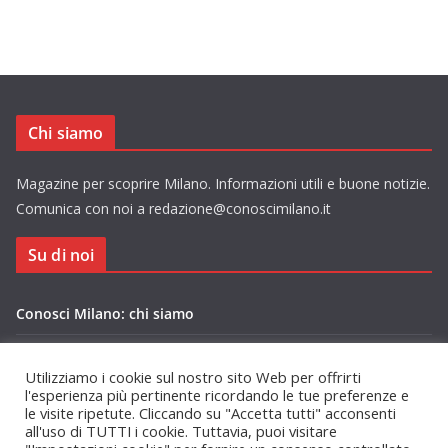
Chi siamo
Magazine per scoprire Milano. Informazioni utili e buone notizie.
Comunica con noi a redazione@conoscimilano.it
Su di noi
Conosci Milano: chi siamo
Privacy Policy Conosci Milano.it
Utilizziamo i cookie sul nostro sito Web per offrirti
l'esperienza più pertinente ricordando le tue preferenze e
le visite ripetute. Cliccando su "Accetta tutti" acconsenti
all'uso di TUTTI i cookie. Tuttavia, puoi visitare