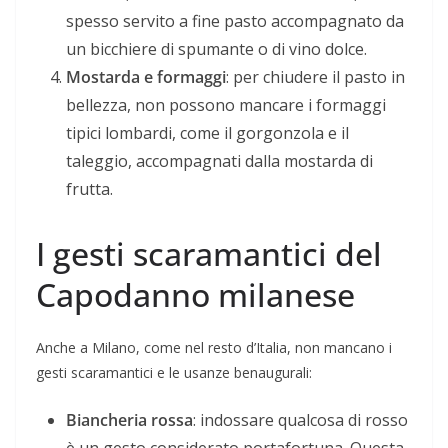
spesso servito a fine pasto accompagnato da
un bicchiere di spumante o di vino dolce.
Mostarda e formaggi
: per chiudere il pasto in
bellezza, non possono mancare i formaggi
tipici lombardi, come il gorgonzola e il
taleggio, accompagnati dalla mostarda di
frutta.
I gesti scaramantici del
Capodanno milanese
Anche a Milano, come nel resto d’Italia, non mancano i
gesti scaramantici e le usanze benaugurali:
Biancheria rossa
: indossare qualcosa di rosso
è un gesto considerato portafortuna. Questa