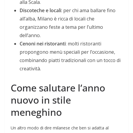
alla Scala.
Discoteche e locali
: per chi ama ballare fino
all’alba, Milano è ricca di locali che
organizzano feste a tema per l’ultimo
dell’anno.
Cenoni nei ristoranti
: molti ristoranti
propongono menù speciali per l’occasione,
combinando piatti tradizionali con un tocco di
creatività.
Come salutare l’anno
nuovo in stile
meneghino
Un altro modo di dire milanese che ben si adatta al