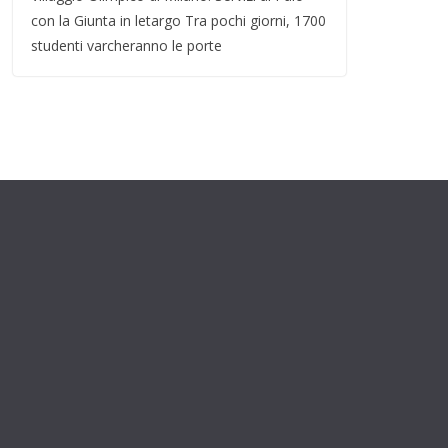
con la Giunta in letargo Tra pochi giorni, 1700
studenti varcheranno le porte