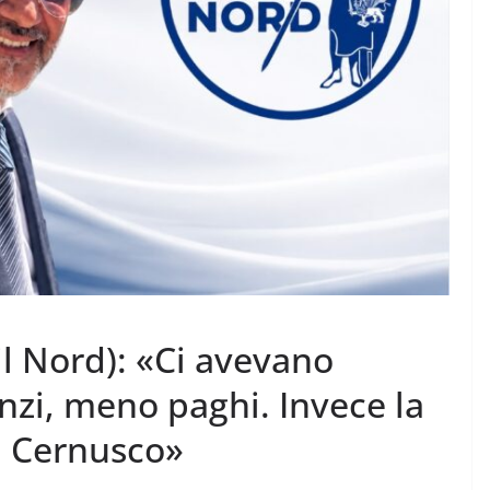
 il Nord): «Ci avevano
nzi, meno paghi. Invece la
a Cernusco»