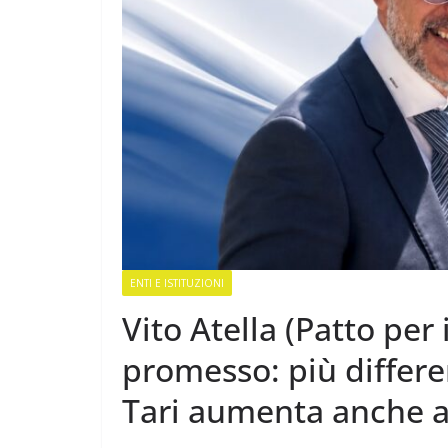
ENTI E ISTITUZIONI
Vito Atella (Patto per
promesso: più differe
Tari aumenta anche 