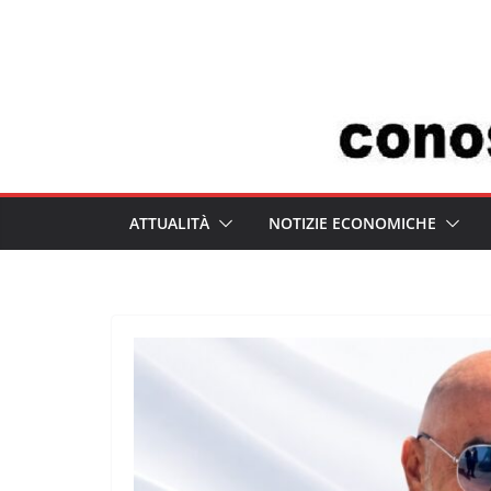
Salta
al
contenuto
ATTUALITÀ
NOTIZIE ECONOMICHE