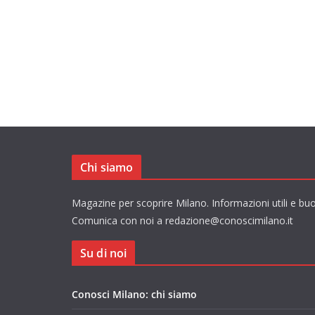
Chi siamo
Magazine per scoprire Milano. Informazioni utili e buo
Comunica con noi a redazione@conoscimilano.it
Su di noi
Conosci Milano: chi siamo