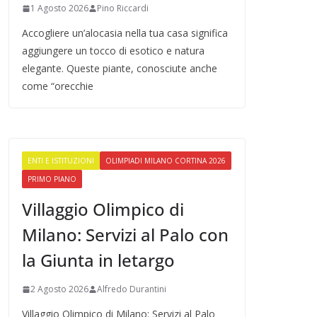
1 Agosto 2026
Pino Riccardi
Accogliere un’alocasia nella tua casa significa
aggiungere un tocco di esotico e natura
elegante. Queste piante, conosciute anche
come “orecchie
ENTI E ISTITUZIONI
OLIMPIADI MILANO CORTINA 2026
PRIMO PIANO
Villaggio Olimpico di
Milano: Servizi al Palo con
la Giunta in letargo
2 Agosto 2026
Alfredo Durantini
Villaggio Olimpico di Milano: Servizi al Palo