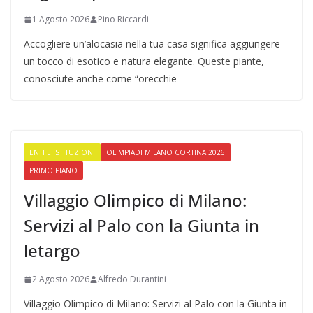
1 Agosto 2026
Pino Riccardi
Accogliere un’alocasia nella tua casa significa aggiungere
un tocco di esotico e natura elegante. Queste piante,
conosciute anche come “orecchie
ENTI E ISTITUZIONI
OLIMPIADI MILANO CORTINA 2026
PRIMO PIANO
Villaggio Olimpico di Milano:
Servizi al Palo con la Giunta in
letargo
2 Agosto 2026
Alfredo Durantini
Villaggio Olimpico di Milano: Servizi al Palo con la Giunta in