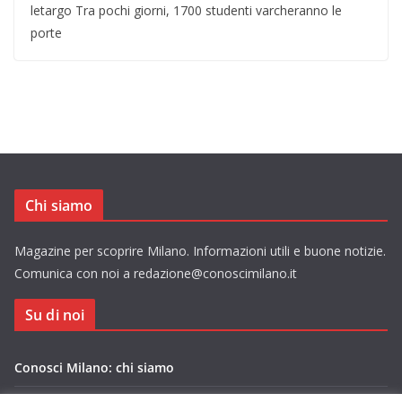
letargo Tra pochi giorni, 1700 studenti varcheranno le
porte
Chi siamo
Magazine per scoprire Milano. Informazioni utili e buone notizie.
Comunica con noi a redazione@conoscimilano.it
Su di noi
Conosci Milano: chi siamo