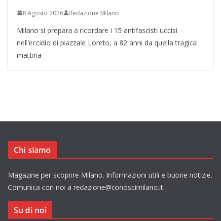
8 Agosto 2026
Redazione Milano
Milano si prepara a ricordare i 15 antifascisti uccisi
nell’eccidio di piazzale Loreto, a 82 anni da quella tragica
mattina
Chi siamo
Magazine per scoprire Milano. Informazioni utili e buone notizie.
Comunica con noi a redazione@conoscimilano.it
Su di noi