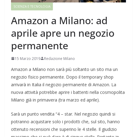
SCIENZA E TECNOLOGIA
Amazon a Milano: ad
aprile apre un negozio
permanente
15 Marzo 2019
Redazione Milano
Amazon a Milano non sarà più soltanto un sito ma un
negozio fisico permanente. Dopo il temporary shop
arrivarà in Italia il negozio permanente di Amazon. La
nuova attività potrebbe aprire i battenti nella cosmopolita
Milano già in primavera (tra marzo ed aprile).
Sarà un punto vendita “4 – star. Nel negozio quindi si
potranno acquistare solo i prodotti che, sul sito, hanno
ottenuto recensioni che superino le 4 stelle. Il giudizio
massimo che si può dare è di cinque stelle. Pertanto in