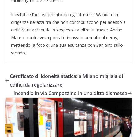
facile ingannare se stessi”.
Inevitabile l’accostamento con gli attriti tra Wanda e la
dirigenza nerazzurra che non contribuiscono per adesso a
definire una vicenda in sospeso da oltre un mese. Anche
Mauro Icardi aveva postato in avvicinamento al derby,
mettendo la foto di una sua esultanza con San Siro sullo
sfondo.
Certificato di idoneità statica: a Milano migliaia di
edifici da regolarizzare
Incendio in via Campazzino in una ditta dismessa