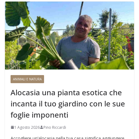
ANIMALI E NATURA
Alocasia una pianta esotica che
incanta il tuo giardino con le sue
foglie imponenti
1 Agosto 2026
Pino Riccardi
Accogliere un’alocasia nella tua casa significa aggiungere