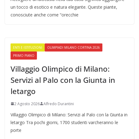
un tocco di esotico e natura elegante. Queste piante,
conosciute anche come “orecchie
ENTI E ISTITUZIONI
OLIMPIADI MILANO CORTINA 2026
PRIMO PIANO
Villaggio Olimpico di Milano:
Servizi al Palo con la Giunta in
letargo
2 Agosto 2026
Alfredo Durantini
Villaggio Olimpico di Milano: Servizi al Palo con la Giunta in
letargo Tra pochi giorni, 1700 studenti varcheranno le
porte