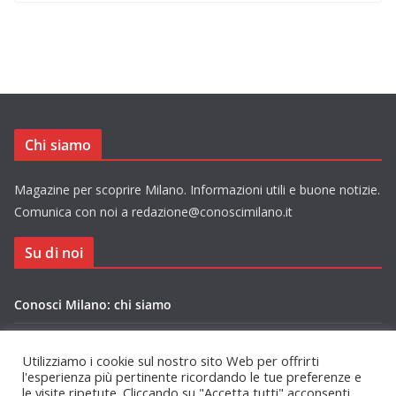
Chi siamo
Magazine per scoprire Milano. Informazioni utili e buone notizie.
Comunica con noi a redazione@conoscimilano.it
Su di noi
Conosci Milano: chi siamo
Privacy Policy Conosci Milano.it
Utilizziamo i cookie sul nostro sito Web per offrirti
l'esperienza più pertinente ricordando le tue preferenze e
le visite ripetute. Cliccando su "Accetta tutti" acconsenti