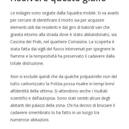
Le indagini sono seguite dalla Squadra mobile. Si va avanti
per cercare di identificare il morto sia per acquisire
elementi utili dai residenti e dal giro di balordi vari che
gravita intorno alla strada dove è stato abbandonato, via
Cascina dei Prati, nel quartiere Comasina. La scoperta è
stata fatta dai vigili del fuoco intervenuti per spegnere le
fiamme e la tempestività ha preservato il cadavere dalla
totale distruzione.
Non si esclude quindi che da qualche polpastrello non del
tutto carbonizzato la Polizia possa risalire in tempi brevi
all’identità della vittima. Si attendono anche i risultati
scientifici e dell’autopsia. Sono stati sentiti alcuni degli
abitanti dei palazzi della zona. Chi ha deciso di bruciare il
cadavere smembrato lo ha fatto in un luogo tra
numerose abitazioni.