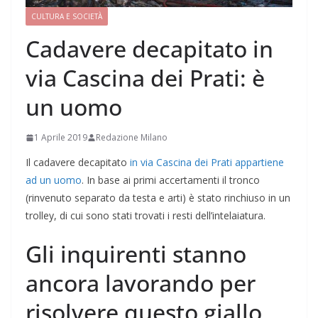
CULTURA E SOCIETÀ
Cadavere decapitato in
via Cascina dei Prati: è
un uomo
1 Aprile 2019
Redazione Milano
Il cadavere decapitato
in via Cascina dei Prati appartiene
ad un uomo
. In base ai primi accertamenti il tronco
(rinvenuto separato da testa e arti) è stato rinchiuso in un
trolley, di cui sono stati trovati i resti dell’intelaiatura.
Gli inquirenti stanno
ancora lavorando per
risolvere questo giallo