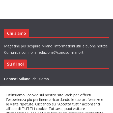
Chi siamo
Magazine per scoprire Milano. Informazioni utili e buone notizie.
Comunica con noi a redazione@conoscimilano.it
Su di noi
Conosci Milano: chi siamo
Privacy Policy Conosci Milano.it
Utilizziamo i cookie sul nostro sito Web per offrirti
l'esperienza più pertinente ricordando le tue preferenze e
le visite ripetute. Cliccando su "Accetta tutti" acconsenti
all'uso di TUTTI i cookie. Tuttavia, puoi visitare