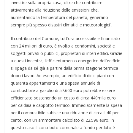
investire sulla propria casa, oltre che contribuire
attivamente alla riduzione delle emissioni che,
aumentando la temperatura del pianeta, generano
sempre più spesso disastri climatici e meteorologici”.
Il contributo del Comune, tutt’ora accessibile e finanziato
con 24 milioni di euro, è rivolto a condomìni, società e
soggetti privati o pubblici, proprietari di interi edifici. Grazie
a questi incentivi, l’efficientamento energetico dell’edificio
si ripaga da sé già a partire dalla prima stagione termica
dopo i lavori. Ad esempio, un edificio di dieci piani con
quaranta appartamenti e una spesa annuale di
combustibile a gasolio di 57.600 euro potrebbe essere
efficientato sostenendo un costo di circa 440mila euro
per caldaia e cappotto termico. Immediatamente la spesa
per il combustibile subisce una riduzione di circa il 40 per
cento, con un ammontare calcolato di 22.596 euro. In
questo caso il contributo comunale a fondo perduto è