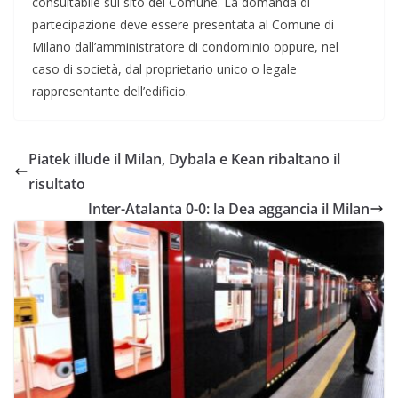
consultabile sul sito del Comune. La domanda di
partecipazione deve essere presentata al Comune di
Milano dall’amministratore di condominio oppure, nel
caso di società, dal proprietario unico o legale
rappresentante dell’edificio.
Piatek illude il Milan, Dybala e Kean ribaltano il
risultato
Inter-Atalanta 0-0: la Dea aggancia il Milan