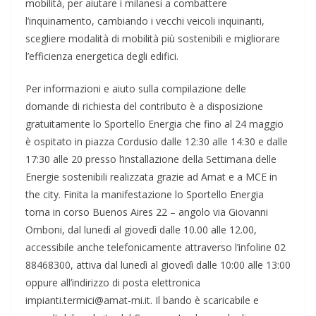
mobilità, per aiutare i milanesi a combattere
l’inquinamento, cambiando i vecchi veicoli inquinanti,
scegliere modalità di mobilità più sostenibili e migliorare
l’efficienza energetica degli edifici.
Per informazioni e aiuto sulla compilazione delle
domande di richiesta del contributo è a disposizione
gratuitamente lo Sportello Energia che fino al 24 maggio
è ospitato in piazza Cordusio dalle 12:30 alle 14:30 e dalle
17:30 alle 20 presso l’installazione della Settimana delle
Energie sostenibili realizzata grazie ad Amat e a MCE in
the city. Finita la manifestazione lo Sportello Energia
torna in corso Buenos Aires 22 – angolo via Giovanni
Omboni, dal lunedì al giovedì dalle 10.00 alle 12.00,
accessibile anche telefonicamente attraverso l’infoline 02
88468300, attiva dal lunedì al giovedì dalle 10:00 alle 13:00
oppure all’indirizzo di posta elettronica
impianti.termici@amat-mi.it. Il bando è scaricabile e