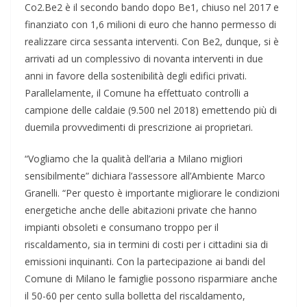
Co2.Be2 è il secondo bando dopo Be1, chiuso nel 2017 e
finanziato con 1,6 milioni di euro che hanno permesso di
realizzare circa sessanta interventi. Con Be2, dunque, si è
arrivati ad un complessivo di novanta interventi in due
anni in favore della sostenibilità degli edifici privati.
Parallelamente, il Comune ha effettuato controlli a
campione delle caldaie (9.500 nel 2018) emettendo più di
duemila provvedimenti di prescrizione ai proprietari.
“Vogliamo che la qualità dell’aria a Milano migliori
sensibilmente” dichiara l’assessore all’Ambiente Marco
Granelli. “Per questo è importante migliorare le condizioni
energetiche anche delle abitazioni private che hanno
impianti obsoleti e consumano troppo per il
riscaldamento, sia in termini di costi per i cittadini sia di
emissioni inquinanti. Con la partecipazione ai bandi del
Comune di Milano le famiglie possono risparmiare anche
il 50-60 per cento sulla bolletta del riscaldamento,