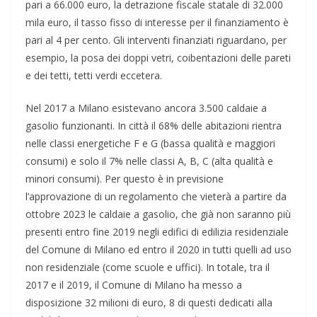
pari a 66.000 euro, la detrazione fiscale statale di 32.000
mila euro, il tasso fisso di interesse per il finanziamento è
pari al 4 per cento. Gli interventi finanziati riguardano, per
esempio, la posa dei doppi vetri, coibentazioni delle pareti
e dei tetti, tetti verdi eccetera.
Nel 2017 a Milano esistevano ancora 3.500 caldaie a
gasolio funzionanti. In città il 68% delle abitazioni rientra
nelle classi energetiche F e G (bassa qualità e maggiori
consumi) e solo il 7% nelle classi A, B, C (alta qualità e
minori consumi). Per questo è in previsione
l’approvazione di un regolamento che vieterà a partire da
ottobre 2023 le caldaie a gasolio, che già non saranno più
presenti entro fine 2019 negli edifici di edilizia residenziale
del Comune di Milano ed entro il 2020 in tutti quelli ad uso
non residenziale (come scuole e uffici). In totale, tra il
2017 e il 2019, il Comune di Milano ha messo a
disposizione 32 milioni di euro, 8 di questi dedicati alla