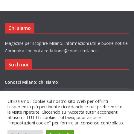
Chi siamo
Magazine per scoprire Milano. Informazioni utili e buone notizie.
Comunica con noi a redazione@conoscimilano.it
Su di noi
Conosci Milano: chi siamo
Privacy Policy Conosci Milano.it
Utilizziamo i cookie sul nostro sito Web per offrirti
l'esperienza più pertinente ricordando le tue preferenze e
le visite ripetute. Cliccando su "Accetta tutti" acconsenti
all'uso di TUTTI i cookie. Tuttavia, puoi visitare
"Impostazioni cookie" per fornire un consenso controllato.
Copyright © 2026
Conosci Milano
. Tutti i diritti riservati.