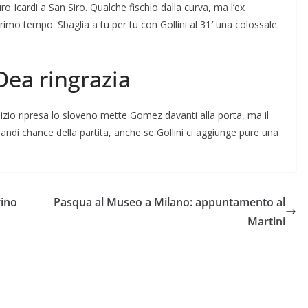
o Icardi a San Siro. Qualche fischio dalla curva, ma l’ex
mo tempo. Sbaglia a tu per tu con Gollini al 31′ una colossale
 Dea ringrazia
inizio ripresa lo sloveno mette Gomez davanti alla porta, ma il
randi chance della partita, anche se Gollini ci aggiunge pure una
rino
Pasqua al Museo a Milano: appuntamento al
Martini