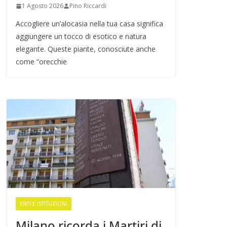
1 Agosto 2026
Pino Riccardi
Accogliere un’alocasia nella tua casa significa
aggiungere un tocco di esotico e natura
elegante. Queste piante, conosciute anche
come “orecchie
ENTI E ISTITUZIONI
Milano ricorda i Martiri di