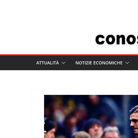
Salta
al
contenuto
ATTUALITÀ
NOTIZIE ECONOMICHE