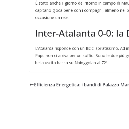
È stato anche il giorno del ritorno in campo di Maur
capitano gioca bene con i compagni, almeno nel pri
occasione da rete.
Inter-Atalanta 0-0: la
L’Atalanta risponde con un Ilicic ispiratissimo. Ad 
Papu non ci arriva per un soffio. Sono le due più g
bella uscita bassa su Nainggolan al 72′.
Efficienza Energetica: i bandi di Palazzo Ma