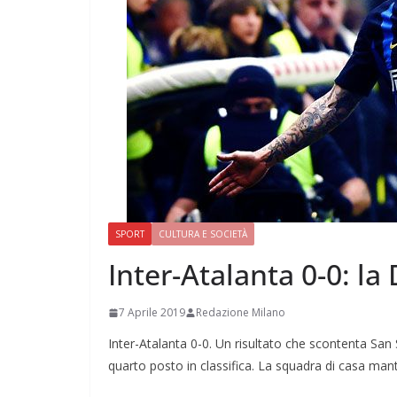
SPORT
CULTURA E SOCIETÀ
Inter-Atalanta 0-0: la
7 Aprile 2019
Redazione Milano
Inter-Atalanta 0-0. Un risultato che scontenta San
quarto posto in classifica. La squadra di casa mant