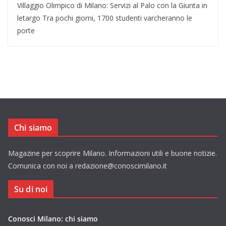
Villaggio Olimpico di Milano: Servizi al Palo con la Giunta in
letargo Tra pochi giorni, 1700 studenti varcheranno le
porte
Chi siamo
Magazine per scoprire Milano. Informazioni utili e buone notizie.
Comunica con noi a redazione@conoscimilano.it
Su di noi
Conosci Milano: chi siamo