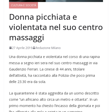
CULTURA E SOCIETÀ
Donna picchiata e
violentata nel suo centro
massaggi
27 Aprile 2019
Redazione Milano
Una donna picchiata e violentata nel corso di una rapina
messa a segno ieri sera nel suo centro massaggi in via
Gaudenzio Ferrari. La cinese di 44 anni, titolare
dell’attività, ha raccontato alla Polizia che poco prima
delle 23.30 era da sola.
La quarantenne è stata aggredita da un uomo descritto
come “un africano alto circa un metro e ottanta”. In un
primo momento ha chiesto l’incasso della giornata e poi
l’ha afferrata alla gola e spinta in un camerino