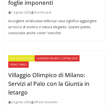
foglie imponenti
1 Agosto 2026
Pino Riccardi
Accogliere un’alocasia nella tua casa significa aggiungere
un tocco di esotico e natura elegante. Queste piante,
conosciute anche come “orecchie
ENTI E ISTITUZIONI
OLIMPIADI MILANO CORTINA 2026
PRIMO PIANO
Villaggio Olimpico di Milano:
Servizi al Palo con la Giunta in
letargo
2 Agosto 2026
Alfredo Durantini