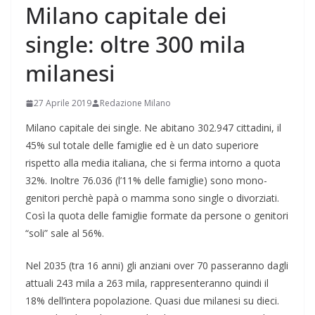
Milano capitale dei
single: oltre 300 mila
milanesi
27 Aprile 2019
Redazione Milano
Milano capitale dei single. Ne abitano 302.947 cittadini, il
45% sul totale delle famiglie ed è un dato superiore
rispetto alla media italiana, che si ferma intorno a quota
32%. Inoltre 76.036 (l’11% delle famiglie) sono mono-
genitori perchè papà o mamma sono single o divorziati.
Così la quota delle famiglie formate da persone o genitori
“soli” sale al 56%.
Nel 2035 (tra 16 anni) gli anziani over 70 passeranno dagli
attuali 243 mila a 263 mila, rappresenteranno quindi il
18% dell’intera popolazione. Quasi due milanesi su dieci.