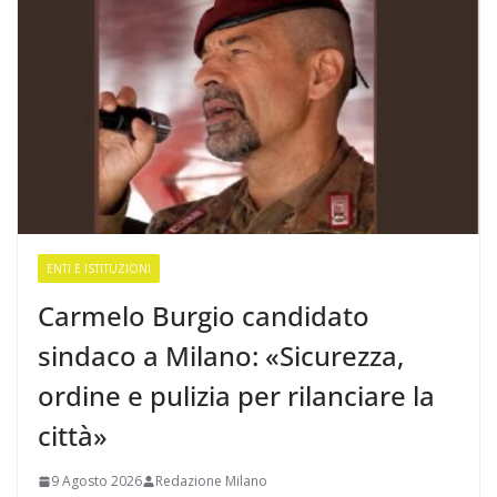
ENTI E ISTITUZIONI
Carmelo Burgio candidato
sindaco a Milano: «Sicurezza,
ordine e pulizia per rilanciare la
città»
9 Agosto 2026
Redazione Milano