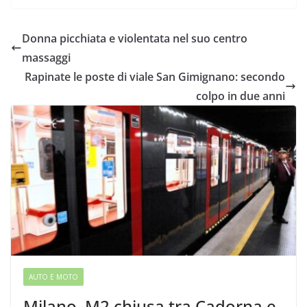
Donna picchiata e violentata nel suo centro
massaggi
Rapinate le poste di viale San Gimignano: secondo
colpo in due anni
AUTO E MOTO
Milano, M2 chiusa tra Cadorna e