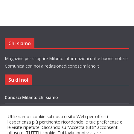
Chi siamo
Magazine per scoprire Milano. Informazioni utili e buone notizie.
Comunica con noi a redazione@conoscimilano.it
Su di noi
Conosci Milano: chi siamo
Privacy Policy Conosci Milano.it
Utilizziamo i cookie sul nostro sito Web per offrirti
l'esperienza più pertinente ricordando le tue preferenze e
le visite ripetute. Cliccando su "Accetta tutti" acconsenti
all'uso di TUTTI i cookie. Tuttavia, puoi visitare