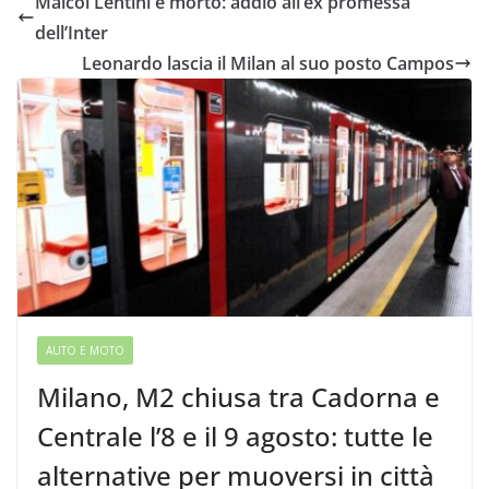
Maicol Lentini è morto: addio all’ex promessa
dell’Inter
Leonardo lascia il Milan al suo posto Campos
AUTO E MOTO
Milano, M2 chiusa tra Cadorna e
Centrale l’8 e il 9 agosto: tutte le
alternative per muoversi in città