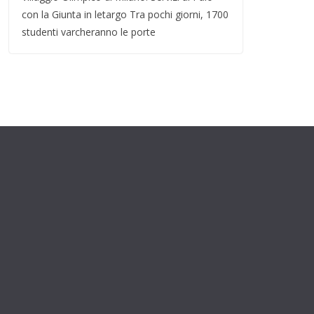
con la Giunta in letargo Tra pochi giorni, 1700
studenti varcheranno le porte