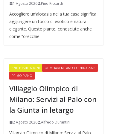
1 Agosto 2026
Pino Riccardi
Accogliere un’alocasia nella tua casa significa
aggiungere un tocco di esotico e natura
elegante. Queste piante, conosciute anche
come “orecchie
ENTI E ISTITUZIONI
OLIMPIADI MILANO CORTINA 2026
PRIMO PIANO
Villaggio Olimpico di
Milano: Servizi al Palo con
la Giunta in letargo
2 Agosto 2026
Alfredo Durantini
Villaggio Olimpico di Milano: Servizi al Palo