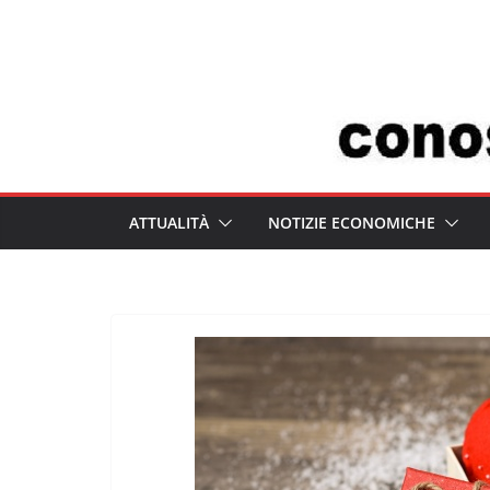
Salta
al
contenuto
ATTUALITÀ
NOTIZIE ECONOMICHE