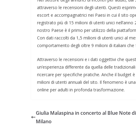
attraverso le recensioni degli utenti. Questi espri
escort e accompagnatrici nei Paesi in cui il sito op
registrato più di 15 milioni di utenti unici nell’anno 
nostro Paese è il primo per utilizzo della piattafor
Con dati raccolti da 1,5 milioni di utenti unici al 
comportamento degli oltre 9 milioni di italiani ch
Attraverso le recensioni e i dati oggettivi che que
un’esperienza differente da quella delle tradizionali
ricercare per specifiche pratiche. Anche il budget è un
milioni di utenti annuali del sito. Il fenomeno è una
online per adulti in profonda trasformazione.
Giulia Malaspina in concerto al Blue Note di
Milano