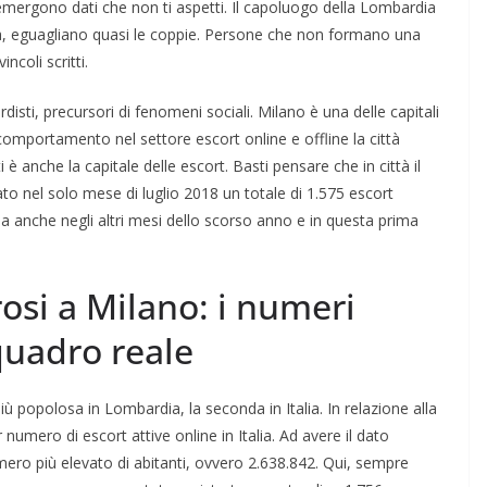
mergono dati che non ti aspetti. Il capoluogo della Lombardia
aia, eguagliano quasi le coppie. Persone che non formano una
ncoli scritti.
disti, precursori di fenomeni sociali. Milano è una delle capitali
omportamento nel settore escort online e offline la città
 anche la capitale delle escort. Basti pensare che in città il
to nel solo mese di luglio 2018 un totale di 1.575 escort
ma anche negli altri mesi dello scorso anno e in questa prima
si a Milano: i numeri
quadro reale
più popolosa in Lombardia, la seconda in Italia. In relazione alla
 numero di escort attive online in Italia. Ad avere il dato
ro più elevato di abitanti, ovvero 2.638.842. Qui, sempre