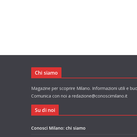
Chi siamo
Magazine per scoprire Milano. Informazioni utili e buo
Comunica con noi a redazione@conoscimilano.it
Su di noi
Conosci Milano: chi siamo