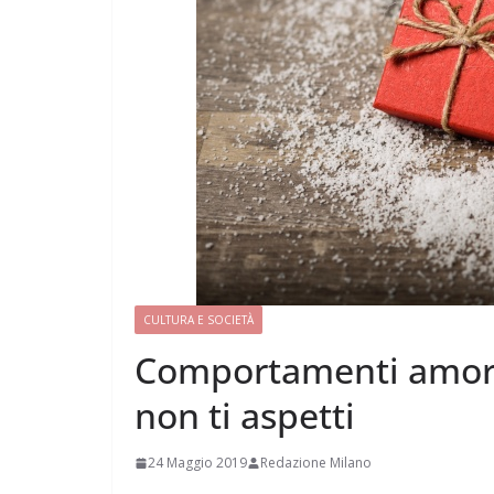
CULTURA E SOCIETÀ
Comportamenti amoros
non ti aspetti
24 Maggio 2019
Redazione Milano