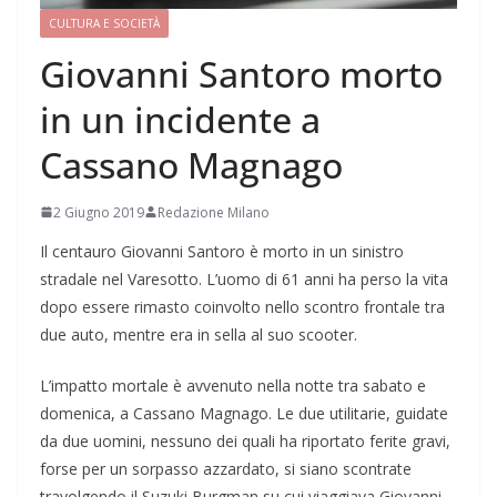
CULTURA E SOCIETÀ
Giovanni Santoro morto
in un incidente a
Cassano Magnago
2 Giugno 2019
Redazione Milano
Il centauro Giovanni Santoro è morto in un sinistro
stradale nel Varesotto. L’uomo di 61 anni ha perso la vita
dopo essere rimasto coinvolto nello scontro frontale tra
due auto, mentre era in sella al suo scooter.
L’impatto mortale è avvenuto nella notte tra sabato e
domenica, a Cassano Magnago. Le due utilitarie, guidate
da due uomini, nessuno dei quali ha riportato ferite gravi,
forse per un sorpasso azzardato, si siano scontrate
travolgendo il Suzuki Burgman su cui viaggiava Giovanni