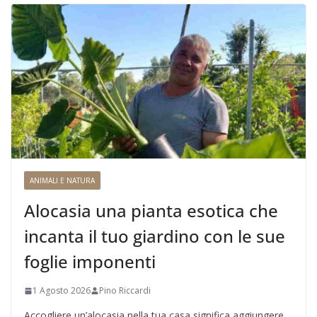
ANIMALI E NATURA
Alocasia una pianta esotica che
incanta il tuo giardino con le sue
foglie imponenti
1 Agosto 2026
Pino Riccardi
Accogliere un’alocasia nella tua casa significa aggiungere