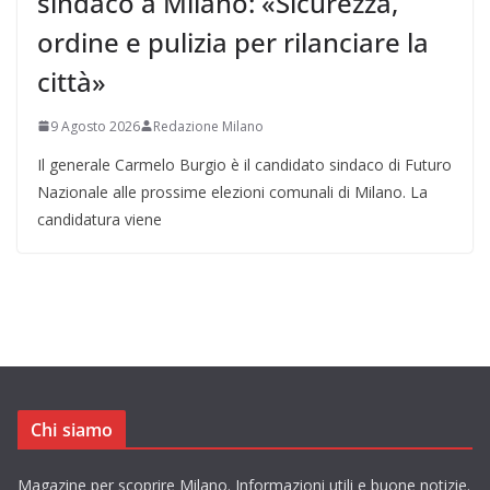
sindaco a Milano: «Sicurezza,
ordine e pulizia per rilanciare la
città»
9 Agosto 2026
Redazione Milano
Il generale Carmelo Burgio è il candidato sindaco di Futuro
Nazionale alle prossime elezioni comunali di Milano. La
candidatura viene
Chi siamo
Magazine per scoprire Milano. Informazioni utili e buone notizie.