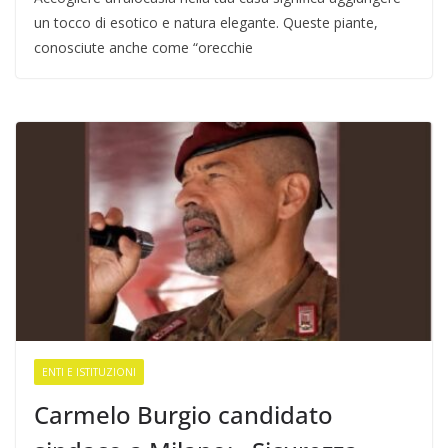
un tocco di esotico e natura elegante. Queste piante,
conosciute anche come “orecchie
ENTI E ISTITUZIONI
Carmelo Burgio candidato