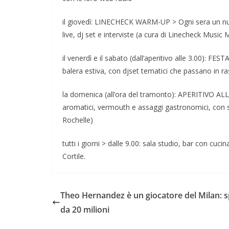
il giovedì: LINECHECK WARM-UP > Ogni sera un nuov
live, dj set e interviste (a cura di Linecheck Music
il venerdì e il sabato (dall’aperitivo alle 3.00): FE
balera estiva, con djset tematici che passano in r
la domenica (all’ora del tramonto): APERITIVO ALL’
aromatici, vermouth e assaggi gastronomici, con 
Rochelle)
tutti i giorni > dalle 9.00: sala studio, bar con cucin
Cortile.
Theo Hernandez è un giocatore del Milan: 
da 20 milioni