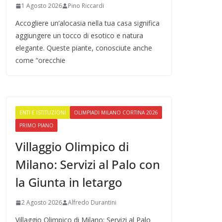
1 Agosto 2026
Pino Riccardi
Accogliere un’alocasia nella tua casa significa
aggiungere un tocco di esotico e natura
elegante. Queste piante, conosciute anche
come “orecchie
ENTI E ISTITUZIONI
OLIMPIADI MILANO CORTINA 2026
PRIMO PIANO
Villaggio Olimpico di
Milano: Servizi al Palo con
la Giunta in letargo
2 Agosto 2026
Alfredo Durantini
Villaggio Olimpico di Milano: Servizi al Palo