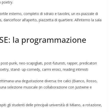
 poetry.
ortile esterno, completo di sdraio e tavolini, un ex-piazzale di
, dancefloor all’aperto, piazzetta di quartiere. All’interno la sala
ASE: la programmazione
st-punk, neo-scapigliati, post-futuristi, rapper, predicatori
poetry, stand- up-comedy, carmi eroici, reading intimisti
ttimana una degustazione diversa: tre calici (Bianco, Rosso,
a una selezione musicale (in collaborazione con Justwine e
i gli studenti delle principali università di Milano, a rotazione,