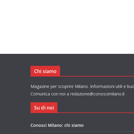
Chi siamo
Magazine per scoprire Milano. Informazioni utili e buo
Comunica con noi a redazione@conoscimilano.it
Su di noi
Conosci Milano: chi siamo