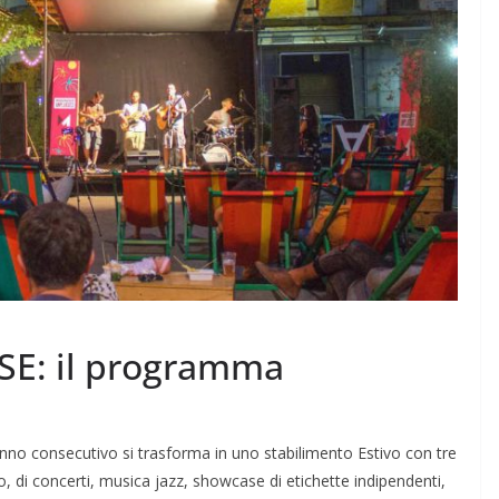
ASE: il programma
 anno consecutivo si trasforma in uno stabilimento Estivo con tre
, di concerti, musica jazz, showcase di etichette indipendenti,