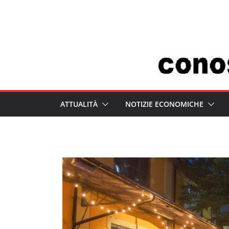
Salta
al
contenuto
ATTUALITÀ
NOTIZIE ECONOMICHE