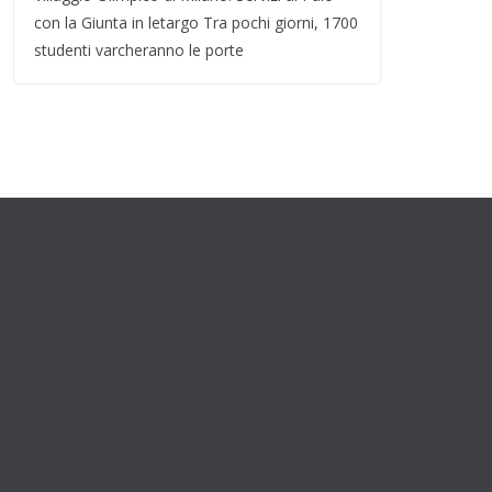
con la Giunta in letargo Tra pochi giorni, 1700
studenti varcheranno le porte