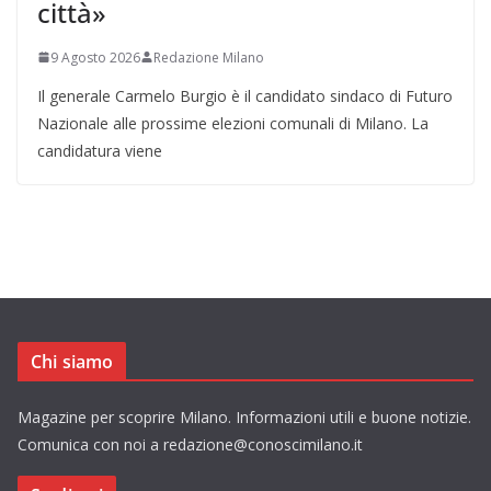
città»
9 Agosto 2026
Redazione Milano
Il generale Carmelo Burgio è il candidato sindaco di Futuro
Nazionale alle prossime elezioni comunali di Milano. La
candidatura viene
Chi siamo
Magazine per scoprire Milano. Informazioni utili e buone notizie.
Comunica con noi a redazione@conoscimilano.it