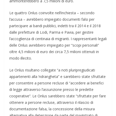
ammonterebbero a 7,5 milioni di euro.
Le quattro Onlus coinvolte nell’inchiesta – secondo
l’accusa – avrebbero impiegato documenti falsi per
partecipare ai bandi pubblici, indetti tra il 2014 e il 2018
dalle prefetture di Lodi, Parma e Pavia, per gestire
l’accoglienza di centinaia di migranti. I rappresentanti legali
delle Onlus avrebbero impiegato per “scopi personali”
oltre 4,5 milioni di euro dei circa 7,5 milioni ottenuti in
modo illecito.
Le Onlus risultano collegate “a noti pluripregiudicati
appartenenti alla ‘ndrangheta” e sarebbero state sfruttate
per consentire a persone recluse di “accedere ai benefici
di legge attraverso l’assunzione presso le predette
cooperative”. Le Onlus sarebbero state “sfruttate per fare
ottenere a persone recluse, attraverso il rilascio di
documentazione falsa, la concessione della misura
alternativa alla detenzione da parte del magistrato di