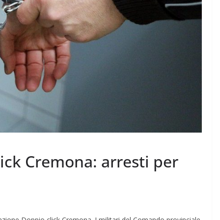
ick Cremona: arresti per
perazione Doppio click Cremona. I militari del Comando provinciale