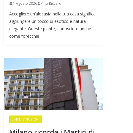
1 Agosto 2026
Pino Riccardi
Accogliere un’alocasia nella tua casa significa
aggiungere un tocco di esotico e natura
elegante. Queste piante, conosciute anche
come “orecchie
ENTI E ISTITUZIONI
Milano ricorda i Martiri di