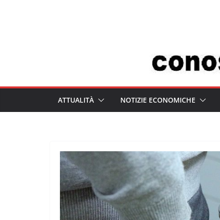
Salta
al
contenuto
ATTUALITÀ
NOTIZIE ECONOMICHE