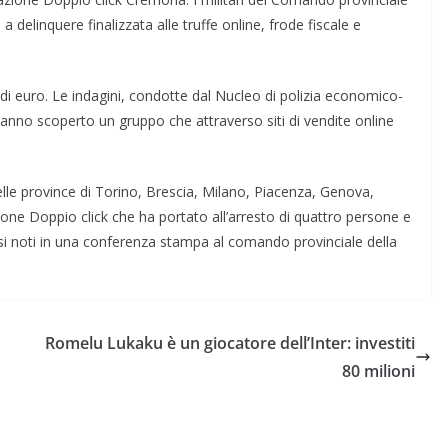
delinquere finalizzata alle truffe online, frode fiscale e
 di euro. Le indagini, condotte dal Nucleo di polizia economico-
anno scoperto un gruppo che attraverso siti di vendite online
elle province di Torino, Brescia, Milano, Piacenza, Genova,
ione Doppio click che ha portato all’arresto di quattro persone e
esi noti in una conferenza stampa al comando provinciale della
Romelu Lukaku è un giocatore dell’Inter: investiti
80 milioni