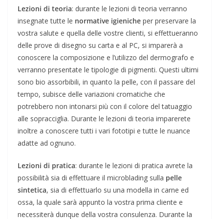
Lezioni di teoria
: durante le lezioni di teoria verranno
insegnate tutte le
normative igieniche
per preservare la
vostra salute e quella delle vostre clienti, si effettueranno
delle prove di disegno su carta e al PC, si imparerà a
conoscere la composizione e l’utilizzo del dermografo e
verranno presentate le tipologie di pigmenti. Questi ultimi
sono bio assorbibili, in quanto la pelle, con il passare del
tempo, subisce delle variazioni cromatiche che
potrebbero non intonarsi più con il colore del tatuaggio
alle sopracciglia. Durante le lezioni di teoria imparerete
inoltre a conoscere tutti i vari fototipi e tutte le nuance
adatte ad ognuno.
Lezioni di pratica
: durante le lezioni di pratica avrete la
possibilità sia di effettuare il microblading sulla
pelle
sintetica
, sia di effettuarlo su una modella in carne ed
ossa, la quale sarà appunto la vostra prima cliente e
necessiterà dunque della vostra consulenza. Durante la