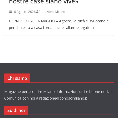
nostre case siano vive»
10 Agosto 2026
Redazione Milano
CERNUSCO SUL NAVIGLIO – Agosto, le città si svuotano e
per chi resta a casa torna anche l’allarme legato ai
Chi siamo
Magazine per scoprire Milano. Informazioni utili e buone notizie.
Comunica con noi a redazione@conoscimilano.it
Su di noi